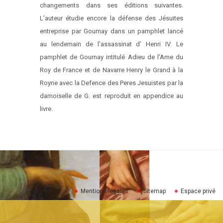
changements dans ses éditions suivantes.
L’auteur étudie encore la défense des Jésuites
entreprise par Gournay dans un pamphlet lancé
au lendemain de l’assassinat d’ Henri IV. Le
pamphlet de Gournay intitulé Adieu de l’Ame du
Roy de France et de Navarre Henry le Grand à la
Royne avec la Defence des Peres Jesuistes par la
damoiselle de G. est reproduit en appendice au
livre.
Mentions légales
Sitemap
Espace privé