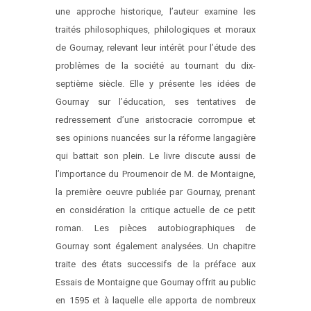
une approche historique, l’auteur examine les
traités philosophiques, philologiques et moraux
de Gournay, relevant leur intérêt pour l’étude des
problèmes de la société au tournant du dix-
septième siècle. Elle y présente les idées de
Gournay sur l’éducation, ses tentatives de
redressement d’une aristocracie corrompue et
ses opinions nuancées sur la réforme langagière
qui battait son plein. Le livre discute aussi de
l’importance du Proumenoir de M. de Montaigne,
la première oeuvre publiée par Gournay, prenant
en considération la critique actuelle de ce petit
roman. Les pièces autobiographiques de
Gournay sont également analysées. Un chapitre
traite des états successifs de la préface aux
Essais de Montaigne que Gournay offrit au public
en 1595 et à laquelle elle apporta de nombreux