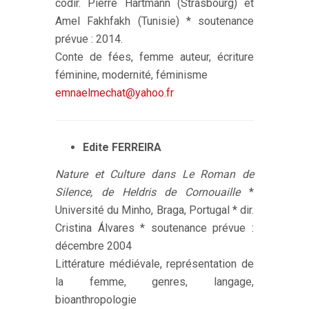
codir. Pierre Hartmann (Strasbourg) et
Amel Fakhfakh (Tunisie) * soutenance
prévue : 2014.
Conte de fées, femme auteur, écriture
féminine, modernité, féminisme
emnaelmechat@yahoo.fr
Edite FERREIRA
Nature et Culture dans Le Roman de
Silence, de Heldris de Cornouaille
*
Université du Minho, Braga, Portugal * dir.
Cristina Álvares * soutenance prévue :
décembre 2004
Littérature médiévale, représentation de
la femme, genres, langage,
bioanthropologie