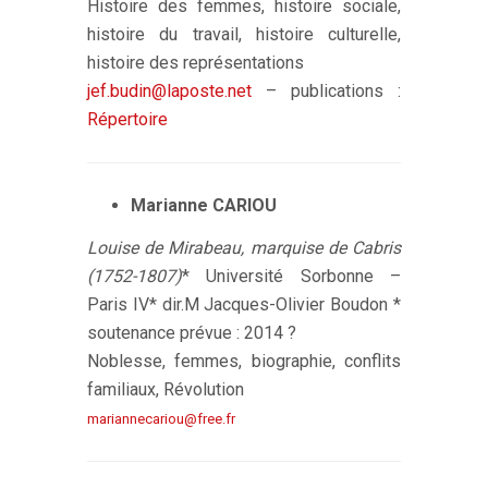
Histoire des femmes, histoire sociale,
histoire du travail, histoire culturelle,
histoire des représentations
jef.budin@laposte.net
– publications :
Répertoire
Marianne CARIOU
Louise de Mirabeau, marquise de Cabris
(1752-1807)
* Université Sorbonne –
Paris IV* dir.M Jacques-Olivier Boudon *
soutenance prévue : 2014 ?
Noblesse, femmes, biographie, conflits
familiaux, Révolution
mariannecariou@free.fr