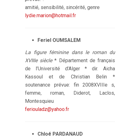
amitié, sensibilité, sincérité, genre
lydie.marion@hotmail.fr
Feriel OUMSALEM
La figure féminine dans le roman du
XVIIIe siècle
* Département de français
de l’Université d’Alger * dir. Aicha
Kassoul et de Christian Belin *
soutenance prévue: fin 2008XVIIIe s,
femme, roman, Diderot, Laclos,
Montesquieu
feriouladz@yahoo.fr
Chloé PARDANAUD