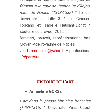
féminin à la cour de Jeanne Ire d’Anjou,
reine de Naples (1343-1382)
* Italien,
Université de Lille 3 * dir. Gennaro
Toscano et Isabelle Heullant-Donat *
soutenance prévue : 2012
femmes, pouvoir, représentations, bas
Moyen-Âge, royaume de Naples
vandammesarah@yahoo.fr
– publications
:
Répertoire
HISTOIRE DE L’ART
Amandine GORSE
L’art dans la presse féminine française
(1750-1815)
* Université Paris Ouest