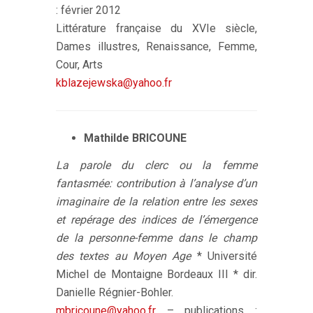
: février 2012
Littérature française du XVIe siècle,
Dames illustres, Renaissance, Femme,
Cour, Arts
kblazejewska@yahoo.fr
Mathilde BRICOUNE
La parole du clerc ou la femme
fantasmée: contribution à l’analyse d’un
imaginaire de la relation entre les sexes
et repérage des indices de l’émergence
de la personne-femme dans le champ
des textes au Moyen Age
* Université
Michel de Montaigne Bordeaux III * dir.
Danielle Régnier-Bohler.
mbricoune@yahoo.fr
– publications :