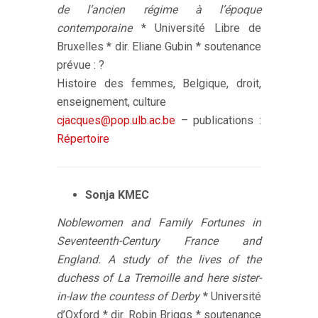
de l’ancien régime à l’époque
contemporaine
* Université Libre de
Bruxelles * dir. Eliane Gubin * soutenance
prévue : ?
Histoire des femmes, Belgique, droit,
enseignement, culture
cjacques@pop.ulb.ac.be
– publications :
Répertoire
Sonja KMEC
Noblewomen and Family Fortunes in
Seventeenth-Century France and
England. A study of the lives of the
duchess of La Tremoille and here sister-
in-law the countess of Derby
* Université
d’Oxford * dir. Robin Briggs * soutenance