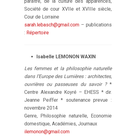
paraître, de la culture des apparences,
Société de cour XVIIe et XVIIIe siècle,
Cour de Lorraine
sarah.lebasch@gmail.com
– publications
:
Répertoire
Isabelle LEMONON WAXIN
Les femmes et la philosophie naturelle
dans l’Europe des Lumières : architectes,
ouvrières ou passeuses du savoir ?
*
Centre Alexandre Koyré – EHESS * dir.
Jeanne Peiffer * soutenance prevue :
novembre 2014
Genre, Philosophie naturelle, Economie
domestique, Académies, Journaux
ilemonon@gmail.com