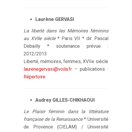
Laurène GERVASI
La liberté dans les Mémoires féminins
au XVIIe siècle
* Paris VII * dir. Pascal
Debailly * soutenance prévue :
2012/2013
Liberté, mémoires, femmes, XVIIe siècle
laurenegervasi@voila.fr
– publications :
Répertoire
Audrey GILLES-CHIKHAOUI
Le Plaisir féminin dans la littérature
française de la Renaissance
* Université
de Provence (CIELAM) / Université