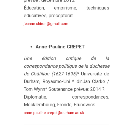
prévue : décembre 2015.
Éducation, empirisme, techniques
éducatives, préceptorat
jeanne.chiron@gmail.com
Anne-Pauline CREPET
Une édition critique de la
correspondance politique de la duchesse
de Châtillon (1627-1695)
* Université de
Durham, Royaume-Uni * dir.Jan Clarke /
Tom Wynn* Soutenance prévue: 2014 ?.
Diplomatie, correspondances,
Mecklembourg, Fronde, Brunswick.
anne-pauline.crepet@durham.ac.uk