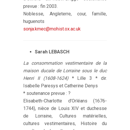
prevue : fin 2003.
Noblesse, Angleterre, cour, famille,
huguenots
sonja.kmec@mohist.ox.ac.uk
Sarah LEBASCH
La consommation vestimentaire de la
maison ducale de Lorraine sous le duc
Henri II (1608-1624)
* Lille 3 * dir.
Isabelle Paresys et Catherine Denys
* soutenance prevue : ?
Elisabeth-Charlotte d’Orléans (1676-
1744), nièce de Louis XIV et duchesse
de Lorraine, Cultures matérielles,
cultures vestimentaires, Histoire du