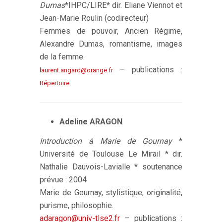
Dumas
*IHPC/LIRE* dir. Eliane Viennot et
Jean-Marie Roulin (codirecteur)
Femmes de pouvoir, Ancien Régime,
Alexandre Dumas, romantisme, images
de la femme.
– publications :
laurent.angard@orange.fr
Répertoire
Adeline ARAGON
Introduction à Marie de Gournay
*
Université de Toulouse Le Mirail * dir.
Nathalie Dauvois-Lavialle * soutenance
prévue : 2004
Marie de Gournay, stylistique, originalité,
purisme, philosophie.
adaragon@univ-tlse2.fr
– publications :