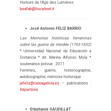
Histoire de l’Age des Lumières
beafab@tiscalinet.it
José Antonio FELIZ BARRIO
Las Memorias históricas femeninas
sobre las guerra de Vendée (1793-1832)
* Universidad Nacional de Educación a
Distancia * dir. Marina Alfonso Mola *
soutenance prévue : 2011
Femmes, guerre, historiographie,
autobiographie, mémoire historique
jafeliz@caixagalicia.es
– publications :
Répertoire
Stéphanie GAUDILLAT