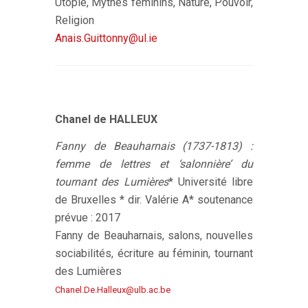
Utopie, Mythes féminins, Nature, Pouvoir,
Religion
Anais.Guittonny@ul.ie
Chanel de HALLEUX
Fanny de Beauharnais (1737-1813) :
femme de lettres et ‘salonnière’ du
tournant des Lumières
* Université libre
de Bruxelles * dir. Valérie A* soutenance
prévue : 2017
Fanny de Beauharnais, salons, nouvelles
sociabilités, écriture au féminin, tournant
des Lumières
Chanel.De.Halleux@ulb.ac.be