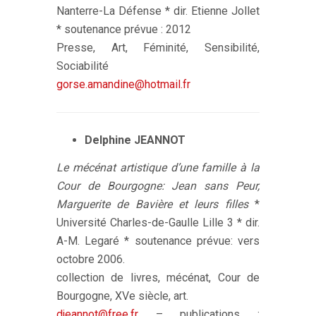
Nanterre-La Défense * dir. Etienne Jollet
* soutenance prévue : 2012
Presse, Art, Féminité, Sensibilité,
Sociabilité
gorse.amandine@hotmail.fr
Delphine JEANNOT
Le mécénat artistique d’une famille à la
Cour de Bourgogne: Jean sans Peur,
Marguerite de Bavière et leurs filles
*
Université Charles-de-Gaulle Lille 3 * dir.
A-M. Legaré * soutenance prévue: vers
octobre 2006.
collection de livres, mécénat, Cour de
Bourgogne, XVe siècle, art.
djeannot@free.fr
– publications :