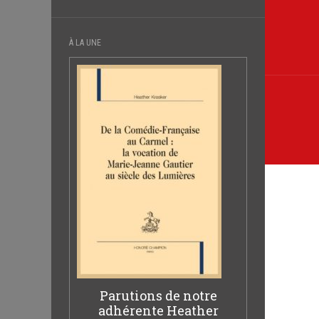
À LA UNE
Parutions de notre
adhérente Heather