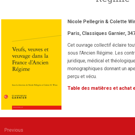
Nicole Pellegrin & Colette Win 
Paris, Classiques Garnier, 347
Cet ouvrage collectif éclaire tou
sous l’Ancien Régime. Les contr
juridique, médical et théologiqu
monographiques donnant un aper
perçu et vécu.
Table des matières et achat en
gation
Previous