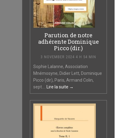
Parution de notre
adhérente Dominique
Picco (dir.)
3 NOVEMBER 2024 4 H 54 MIN
Sophie Lalanne, Association
Mnémosyne, Didier Lett, Dominique
Picco (dir), Paris, Armand Colin,
sept....
Lire la suite →