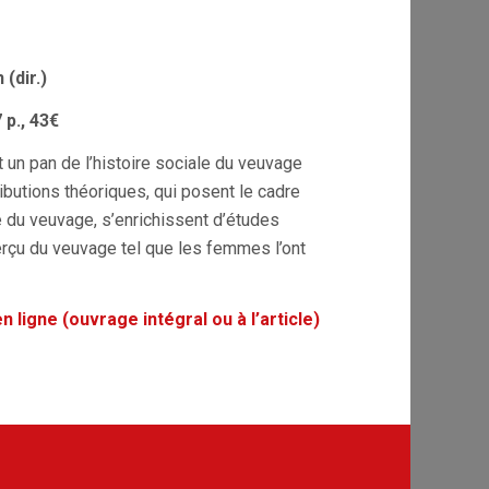
(dir.)
 p., 43€
t un pan de l’histoire sociale du veuvage
ibutions théoriques, qui posent le cadre
e du veuvage, s’enrichissent d’études
çu du veuvage tel que les femmes l’ont
 ligne (ouvrage intégral ou à l’article)