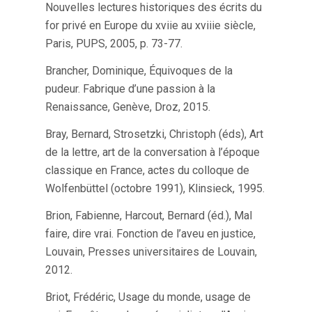
Nouvelles lectures historiques des écrits du
for privé en Europe du xviie au xviiie siècle,
Paris, PUPS, 2005, p. 73-77.
Brancher, Dominique, Équivoques de la
pudeur. Fabrique d’une passion à la
Renaissance, Genève, Droz, 2015.
Bray, Bernard, Strosetzki, Christoph (éds), Art
de la lettre, art de la conversation à l’époque
classique en France, actes du colloque de
Wolfenbüttel (octobre 1991), Klinsieck, 1995.
Brion, Fabienne, Harcout, Bernard (éd.), Mal
faire, dire vrai. Fonction de l’aveu en justice,
Louvain, Presses universitaires de Louvain,
2012.
Briot, Frédéric, Usage du monde, usage de