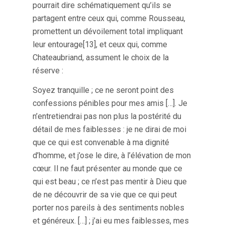
pourrait dire schématiquement qu’ils se
partagent entre ceux qui, comme Rousseau,
promettent un dévoilement total impliquant
leur entourage[13], et ceux qui, comme
Chateaubriand, assument le choix de la
réserve :
Soyez tranquille ; ce ne seront point des
confessions pénibles pour mes amis […]. Je
n’entretiendrai pas non plus la postérité du
détail de mes faiblesses : je ne dirai de moi
que ce qui est convenable à ma dignité
d’homme, et j’ose le dire, à l’élévation de mon
cœur. Il ne faut présenter au monde que ce
qui est beau ; ce n’est pas mentir à Dieu que
de ne découvrir de sa vie que ce qui peut
porter nos pareils à des sentiments nobles
et généreux. […] ; j’ai eu mes faiblesses, mes