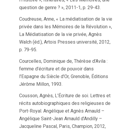
question de genre ? », 2011-1, p. 29-43.
Coudreuse, Anne, « La médiatisation de la vie
privée dans les Mémoires de la Révolution »,
La Médiatisation de la vie privée, Agnès
Walch (éd.), Artois Presses université, 2012,
p. 79-95.
Courcelles, Dominique de, Thérèse d’Avila :
femme d’écriture et de pouvoir dans
l’Espagne du Siècle d’Or, Grenoble, Éditions
Jérôme Millon, 1993.
Cousson, Agnès, L’Écriture de soi. Lettres et
récits autobiographiques des religieuses de
Port-Royal. Angélique et Agnès Arnauld –
Angélique Saint-Jean Arnauld d’Andilly –
Jacqueline Pascal, Paris, Champion, 2012,