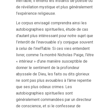
ineffable, il entend les instants de poésie ou
de révélation mystique et plus généralement
l’expérience religieuse.
Le corpus envisagé comprendra ainsi les
autobiographies spirituelles, étude de cas
d’autant plus intéressant pour notre sujet que
l’interdit de l’inavouable s’y conjugue souvent
à celui de l’ineffable. Si ces vies entendent
livrer, comme l’a montré Nicholas Paige, l’être
« intérieur » d’une manière susceptible de
donner le sentiment de la profondeur
abyssale de Dieu, les faits ou dits glorieux
ne sont pas plus avouables à l’âme repentie
que ses plus odieux crimes. Les
autobiographies spirituelles sont
généralement commandées par un directeur
de conscience, et si le confesseur de