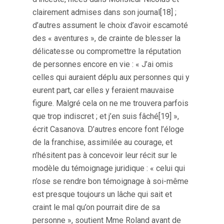
clairement admises dans son journal[18] ;
d’autres assument le choix d’avoir escamoté
des « aventures », de crainte de blesser la
délicatesse ou compromettre la réputation
de personnes encore en vie : « J’ai omis
celles qui auraient déplu aux personnes qui y
eurent part, car elles y feraient mauvaise
figure. Malgré cela on ne me trouvera parfois
que trop indiscret ; et j’en suis fâché[19] »,
écrit Casanova. D’autres encore font l’éloge
de la franchise, assimilée au courage, et
n’hésitent pas à concevoir leur récit sur le
modèle du témoignage juridique : « celui qui
n’ose se rendre bon témoignage à soi-même
est presque toujours un lâche qui sait et
craint le mal qu’on pourrait dire de sa
personne », soutient Mme Roland avant de