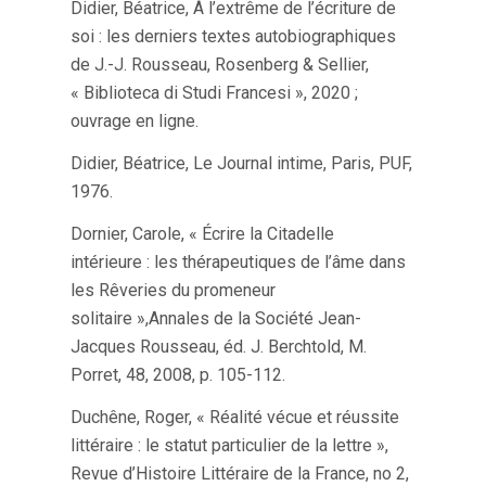
Didier, Béatrice, À l’extrême de l’écriture de
soi : les derniers textes autobiographiques
de J.-J. Rousseau, Rosenberg & Sellier,
« Biblioteca di Studi Francesi », 2020 ;
ouvrage en ligne.
Didier, Béatrice, Le Journal intime, Paris, PUF,
1976.
Dornier, Carole, « Écrire la Citadelle
intérieure : les thérapeutiques de l’âme dans
les Rêveries du promeneur
solitaire »,Annales de la Société Jean-
Jacques Rousseau, éd. J. Berchtold, M.
Porret, 48, 2008, p. 105-112.
Duchêne, Roger, « Réalité vécue et réussite
littéraire : le statut particulier de la lettre »,
Revue d’Histoire Littéraire de la France, no 2,