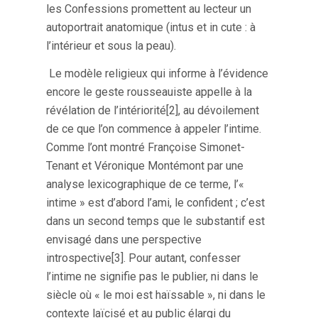
les Confessions promettent au lecteur un
autoportrait anatomique (intus et in cute : à
l’intérieur et sous la peau).
Le modèle religieux qui informe à l’évidence
encore le geste rousseauiste appelle à la
révélation de l’intériorité[2], au dévoilement
de ce que l’on commence à appeler l’intime.
Comme l’ont montré Françoise Simonet-
Tenant et Véronique Montémont par une
analyse lexicographique de ce terme, l’«
intime » est d’abord l’ami, le confident ; c’est
dans un second temps que le substantif est
envisagé dans une perspective
introspective[3]. Pour autant, confesser
l’intime ne signifie pas le publier, ni dans le
siècle où « le moi est haïssable », ni dans le
contexte laïcisé et au public élargi du