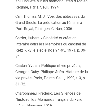
soi. Enquête sur les mémorialistes d’Ancien
Régime, Paris, Seuil, 1994.
Carr, Thomas M. Jr, Voix des abbesses du
Grand Siècle. La prédication au féminin à
Port-Royal, Tübingen, G. Narr, 2006.
Carrier, Hubert, « Sincérité et création
littéraire dans les Mémoires du cardinal de
Retz », xviie siècle, nos 94-95, 1971, p. 39-
74.
Castan, Yves, « Politique et vie privée »,
Georges Duby, Philippe Ariès, Histoire de la
vie privée, Paris, Points-Seuil, 1999, t. 3, p.
31-72.
Charbonneau, Frédéric, Les Silences de
l’histoire, les Mémoires français du xviie
siècle, Hermann, 2016.