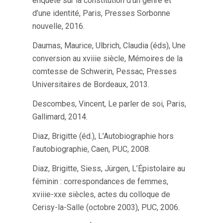
enquête sur la constitution d’un genre et
d’une identité, Paris, Presses Sorbonne
nouvelle, 2016.
Daumas, Maurice, Ulbrich, Claudia (éds), Une
conversion au xviiie siècle, Mémoires de la
comtesse de Schwerin, Pessac, Presses
Universitaires de Bordeaux, 2013.
Descombes, Vincent, Le parler de soi, Paris,
Gallimard, 2014.
Diaz, Brigitte (éd.), L’Autobiographie hors
l’autobiographie, Caen, PUC, 2008.
Diaz, Brigitte, Siess, Jürgen, L’Épistolaire au
féminin : correspondances de femmes,
xviiie-xxe siècles, actes du colloque de
Cerisy-la-Salle (octobre 2003), PUC, 2006.