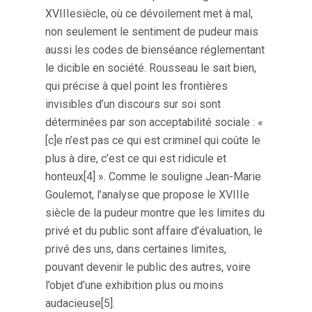
XVIIIesiècle, où ce dévoilement met à mal,
non seulement le sentiment de pudeur mais
aussi les codes de bienséance réglementant
le dicible en société. Rousseau le sait bien,
qui précise à quel point les frontières
invisibles d’un discours sur soi sont
déterminées par son acceptabilité sociale : «
[c]e n’est pas ce qui est criminel qui coûte le
plus à dire, c’est ce qui est ridicule et
honteux[4] ». Comme le souligne Jean-Marie
Goulemot, l’analyse que propose le XVIIIe
siècle de la pudeur montre que les limites du
privé et du public sont affaire d’évaluation, le
privé des uns, dans certaines limites,
pouvant devenir le public des autres, voire
l’objet d’une exhibition plus ou moins
audacieuse[5].