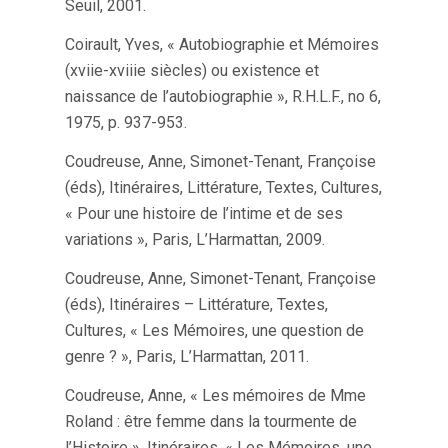
Seuil, 2001.
Coirault, Yves, « Autobiographie et Mémoires
(xviie-xviiie siècles) ou existence et
naissance de l’autobiographie », R.H.L.F., no 6,
1975, p. 937-953.
Coudreuse, Anne, Simonet-Tenant, Françoise
(éds), Itinéraires, Littérature, Textes, Cultures,
« Pour une histoire de l’intime et de ses
variations », Paris, L’Harmattan, 2009.
Coudreuse, Anne, Simonet-Tenant, Françoise
(éds), Itinéraires – Littérature, Textes,
Cultures, « Les Mémoires, une question de
genre ? », Paris, L’Harmattan, 2011.
Coudreuse, Anne, « Les mémoires de Mme
Roland : être femme dans la tourmente de
l’Histoire », Itinéraires, « Les Mémoires, une