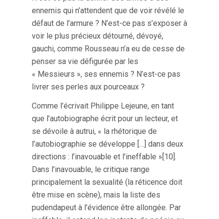
ennemis qui n’attendent que de voir révélé le
défaut de l’armure ? N’est-ce pas s’exposer à
voir le plus précieux détourné, dévoyé,
gauchi, comme Rousseau n’a eu de cesse de
penser sa vie défigurée par les
« Messieurs », ses ennemis ? N’est-ce pas
livrer ses perles aux pourceaux ?
Comme l’écrivait Philippe Lejeune, en tant
que l’autobiographe écrit pour un lecteur, et
se dévoile à autrui, « la rhétorique de
l’autobiographie se développe […] dans deux
directions : l’inavouable et l’ineffable »[10].
Dans l’inavouable, le critique range
principalement la sexualité (la réticence doit
être mise en scène), mais la liste des
pudendapeut à l’évidence être allongée. Par