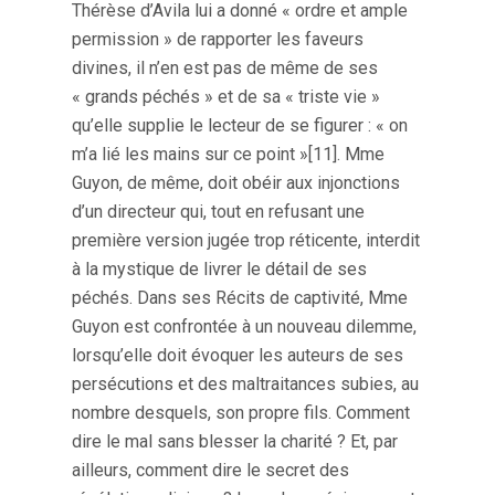
Thérèse d’Avila lui a donné « ordre et ample
permission » de rapporter les faveurs
divines, il n’en est pas de même de ses
« grands péchés » et de sa « triste vie »
qu’elle supplie le lecteur de se figurer : « on
m’a lié les mains sur ce point »[11]. Mme
Guyon, de même, doit obéir aux injonctions
d’un directeur qui, tout en refusant une
première version jugée trop réticente, interdit
à la mystique de livrer le détail de ses
péchés. Dans ses Récits de captivité, Mme
Guyon est confrontée à un nouveau dilemme,
lorsqu’elle doit évoquer les auteurs de ses
persécutions et des maltraitances subies, au
nombre desquels, son propre fils. Comment
dire le mal sans blesser la charité ? Et, par
ailleurs, comment dire le secret des