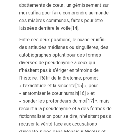
abattements de cœur ; un gémissement sur
moi suffira pour faire comprendre au monde
ces misères communes, faites pour être
laissées derrière le voile[14].
Entre ces deux positions, le nuancier infini
des attitudes médianes ou singulières, des
autobiographes optant pour des formes
diverses de pseudonymie à ceux qui
n’hésitent pas à s’ériger en témoins de
l’histoire. Rétif de la Bretonne, promet
« l’exactitude et la sincérité[15] », pour
« anatomiser le cœur humain[16] » et
« sonder les profondeurs du moi[17] », mais
recourt à la pseudonymie et à des formes de
fictionnalisation pour se dire, n’hésitant pas à
récuser la vérité face aux accusations
d’inceste, niées dans Monsieur Nicolas et