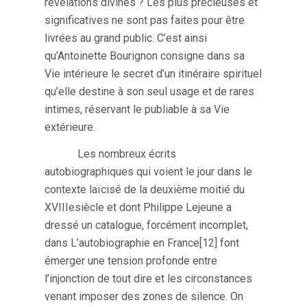
révélations divines ? Les plus précieuses et
significatives ne sont pas faites pour être
livrées au grand public. C’est ainsi
qu’Antoinette Bourignon consigne dans sa
Vie intérieure le secret d’un itinéraire spirituel
qu’elle destine à son seul usage et de rares
intimes, réservant le publiable à sa Vie
extérieure.
Les nombreux écrits
autobiographiques qui voient le jour dans le
contexte laïcisé de la deuxième moitié du
XVIIIesiècle et dont Philippe Lejeune a
dressé un catalogue, forcément incomplet,
dans L’autobiographie en France[12] font
émerger une tension profonde entre
l’injonction de tout dire et les circonstances
venant imposer des zones de silence. On