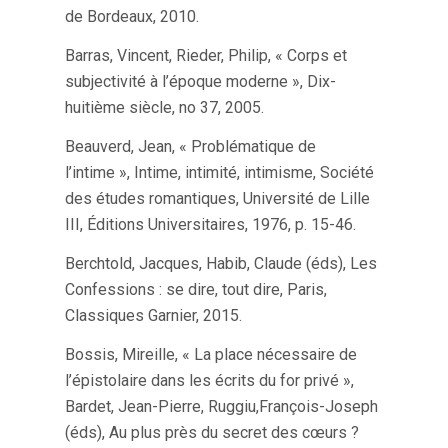
de Bordeaux, 2010.
Barras, Vincent, Rieder, Philip, « Corps et
subjectivité à l’époque moderne », Dix-
huitième siècle, no 37, 2005.
Beauverd, Jean, « Problématique de
l’intime », Intime, intimité, intimisme, Société
des études romantiques, Université de Lille
III, Éditions Universitaires, 1976, p. 15-46.
Berchtold, Jacques, Habib, Claude (éds), Les
Confessions : se dire, tout dire, Paris,
Classiques Garnier, 2015.
Bossis, Mireille, « La place nécessaire de
l’épistolaire dans les écrits du for privé »,
Bardet, Jean-Pierre, Ruggiu,François-Joseph
(éds), Au plus près du secret des cœurs ?