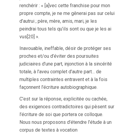
renchérir : « [a]vec cette franchise pour mon
propre compte, je ne me gênerai pas sur celui
d’autrui ; père, mère, amis, mari, je les
peindrai tous tels qu’ils sont ou que je les ai
vus[20] ».
Inavouable, ineffable, désir de protéger ses
proches et/ou d’éviter des poursuites
judiciaires d’une part, injonction à la sincérité
totale, à l’aveu complet d’autre part… de
multiples contraintes entravent et à la fois
façonnent l’écriture autobiographique.
C’est sur la réponse, explicitée ou cachée,
des exigences contradictoires qui pèsent sur
l’écriture de soi que portera ce colloque.
Nous nous proposons d’étendre l’étude à un
corpus de textes à vocation