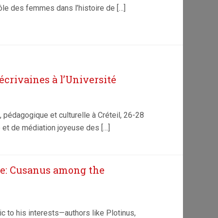
ôle des femmes dans l’histoire de […]
écrivaines à l’Université
, pédagogique et culturelle à Créteil, 26-28
 et de médiation joyeuse des […]
iae: Cusanus among the
 to his interests—authors like Plotinus,