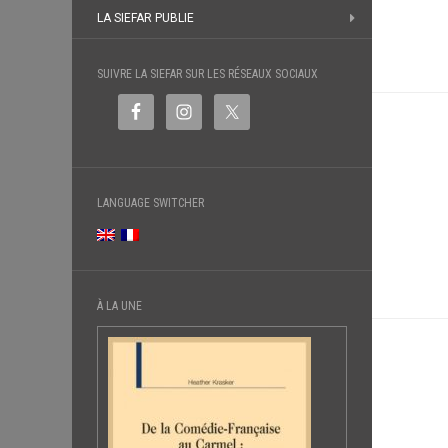
LA SIEFAR PUBLIE
SUIVRE LA SIEFAR SUR LES RÉSEAUX SOCIAUX
LANGUAGE SWITCHER
À LA UNE