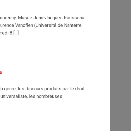
Montmorency, Musée Jean-Jacques Rousseau
aurence Vanoflen (Université de Nanterre,
redi 8 […]
e
u genre, les discours produits par le droit.
t universaliste, les nombreuses