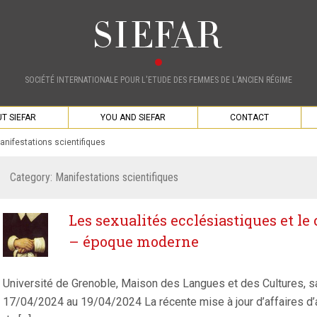
SOCIÉTÉ INTERNATIONALE POUR L'ETUDE DES FEMMES DE L'ANCIEN RÉGIME
T SIEFAR
YOU AND SIEFAR
CONTACT
anifestations scientifiques
Category:
Manifestations scientifiques
Les sexualités ecclésiastiques et le
– époque moderne
Université de Grenoble, Maison des Langues et des Cultures, sa
17/04/2024 au 19/04/2024 La récente mise à jour d’affaires d’a