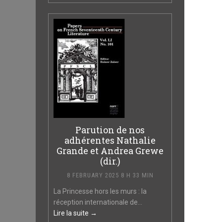
Parution de nos
adhérentes Nathalie
Grande et Andrea Grewe
(dir.)
8 FEBRUARY 2025 8 H 33 MIN
La Princesse hors les murs : la
réception internationale de...
Lire la suite →