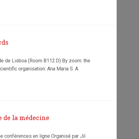
rds
ade de Lisboa (Room B112.D) By zoom: the
ientific organisation: Ana Maria S. A.
e de la médecine
de conférences en ligne Organisé par Jil