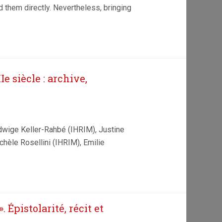
 them directly. Nevertheless, bringing
 siècle : archive,
 Edwige Keller-Rahbé (IHRIM), Justine
èle Rosellini (IHRIM), Emilie
 Épistolarité, récit et