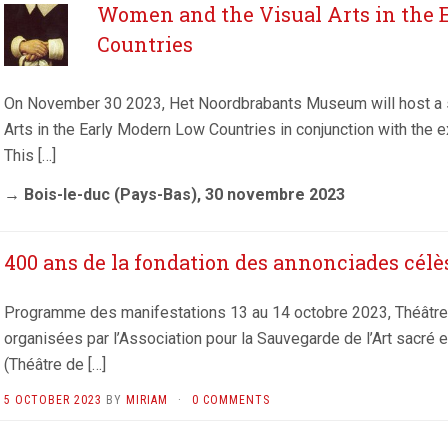
Women and the Visual Arts in the
Countries
On November 30 2023, Het Noordbrabants Museum will host a 
Arts in the Early Modern Low Countries in conjunction with the e
This […]
→ Bois-le-duc (Pays-Bas), 30 novembre 2023
400 ans de la fondation des annonciades célè
Programme des manifestations 13 au 14 octobre 2023, Théâtre
organisées par l’Association pour la Sauvegarde de l’Art sacr
(Théâtre de […]
5 OCTOBER 2023
BY
MIRIAM
·
0 COMMENTS