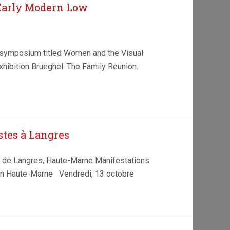
 Early Modern Low
symposium titled Women and the Visual
xhibition Brueghel: The Family Reunion.
stes à Langres
 de Langres, Haute-Marne Manifestations
é en Haute-Marne Vendredi, 13 octobre