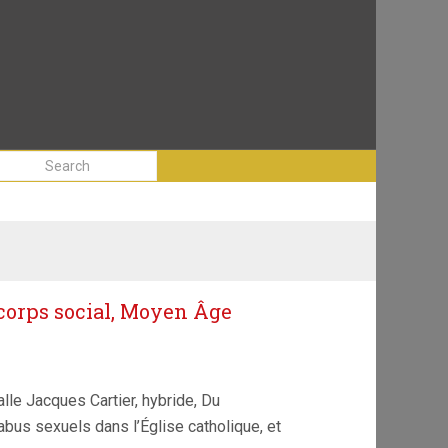
 corps social, Moyen Âge
lle Jacques Cartier, hybride, Du
bus sexuels dans l’Église catholique, et