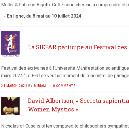
Muller & Fabrizio Bigotti Cette série cherche à comprendre le r
→ En ligne, du 8 mai au 10 juillet 2024
La SIEFAR participe au Festival des 
Festival des écrivaines à l’Université Manifestation scientifique
mars 2024 “Le FEU se veut un moment de rencontre, de partage
24 MARCH 2024
BY
MIRIAM
·
0 COMMENTS
David Albertson, « Secreta sapient
Women Mystics »
Nicholas of Cusa is often compared to philosophers sympathetic