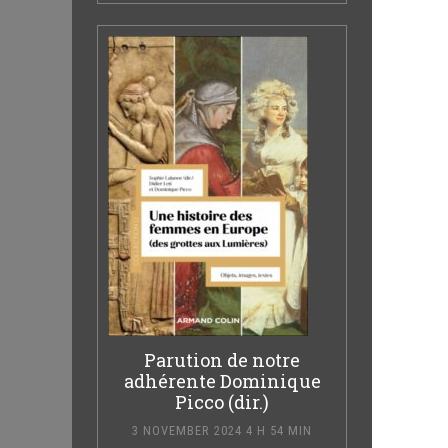
Parution de notre
adhérente Dominique
Picco (dir.)
3 NOVEMBER 2024 4 H 54 MIN