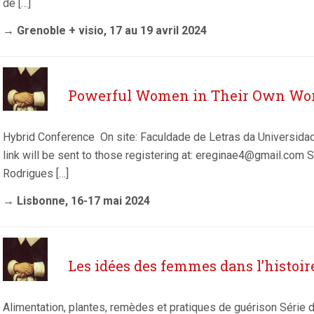
de […]
→ Grenoble + visio, 17 au 19 avril 2024
Powerful Women in Their Own Wo
Hybrid Conference On site: Faculdade de Letras da Universid
link will be sent to those registering at: ereginae4@gmail.com Sc
Rodrigues […]
→ Lisbonne, 16-17 mai 2024
Les idées des femmes dans l’histoir
Alimentation, plantes, remèdes et pratiques de guérison Série 