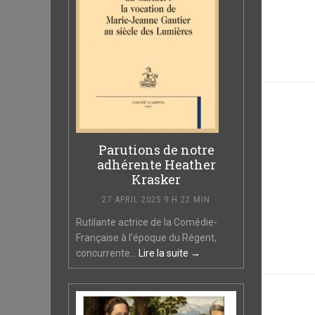
Parutions de notre
adhérente Heather
Krasker
27 APRIL 2025 9 H 22 MIN
Rutilante actrice de la Comédie-
Française à l’époque du Régent,
concurrente...
Lire la suite →