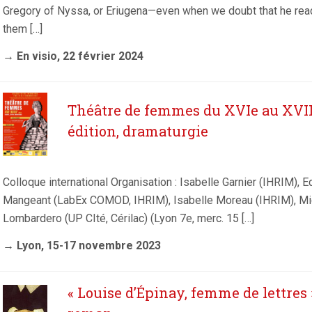
Gregory of Nyssa, or Eriugena—even when we doubt that he read
them […]
→ En visio, 22 février 2024
Théâtre de femmes du XVIe au XVIIIe
édition, dramaturgie
Colloque international Organisation : Isabelle Garnier (IHRIM),
Mangeant (LabEx COMOD, IHRIM), Isabelle Moreau (IHRIM), Mich
Lombardero (UP CIté, Cérilac) (Lyon 7e, merc. 15 […]
→ Lyon, 15-17 novembre 2023
« Louise d’Épinay, femme de lettres ».