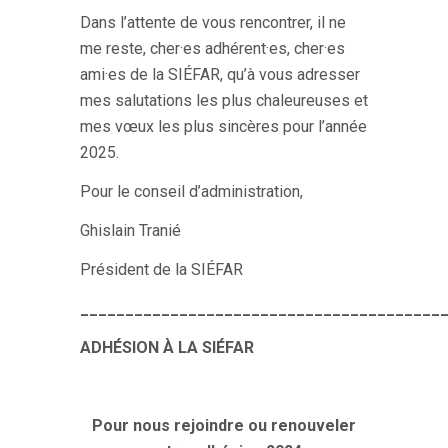
Dans l’attente de vous rencontrer, il ne
me reste, cher·es adhérent·es, cher·es
ami·es de la SIÉFAR, qu’à vous adresser
mes salutations les plus chaleureuses et
mes vœux les plus sincères pour l’année
2025.
Pour le conseil d’administration,
Ghislain Tranié
Président de la SIÉFAR
________________________________________
ADHÉSION À LA SIÉFAR
Pour nous rejoindre ou renouveler