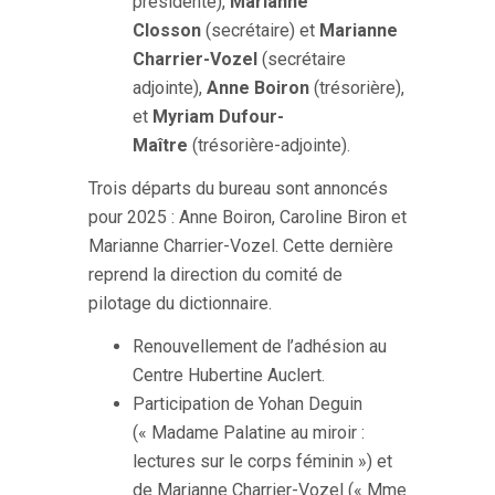
présidente),
Marianne
Closson
(secrétaire) et
Marianne
Charrier-Vozel
(secrétaire
adjointe),
Anne Boiron
(trésorière),
et
Myriam Dufour-
Maître
(trésorière-adjointe).
Trois départs du bureau sont annoncés
pour 2025 : Anne Boiron, Caroline Biron et
Marianne Charrier-Vozel. Cette dernière
reprend la direction du comité de
pilotage du dictionnaire.
Renouvellement de l’adhésion au
Centre Hubertine Auclert.
Participation de Yohan Deguin
(« Madame Palatine au miroir :
lectures sur le corps féminin ») et
de Marianne Charrier-Vozel (« Mme