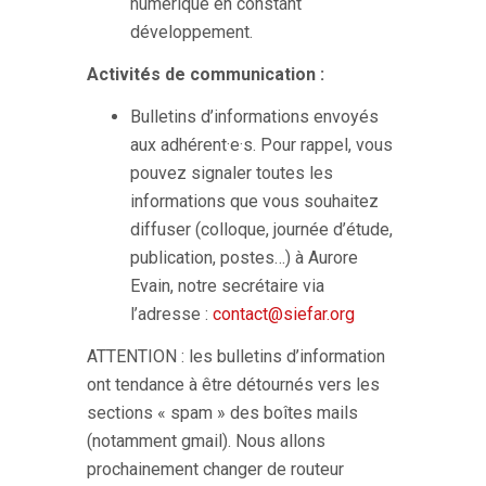
numérique en constant
développement.
Activités de communication :
Bulletins d’informations envoyés
aux adhérent·e·s. Pour rappel, vous
pouvez signaler toutes les
informations que vous souhaitez
diffuser (colloque, journée d’étude,
publication, postes…) à Aurore
Evain, notre secrétaire via
l’adresse :
contact@siefar.org
ATTENTION : les bulletins d’information
ont tendance à être détournés vers les
sections « spam » des boîtes mails
(notamment gmail). Nous allons
prochainement changer de routeur