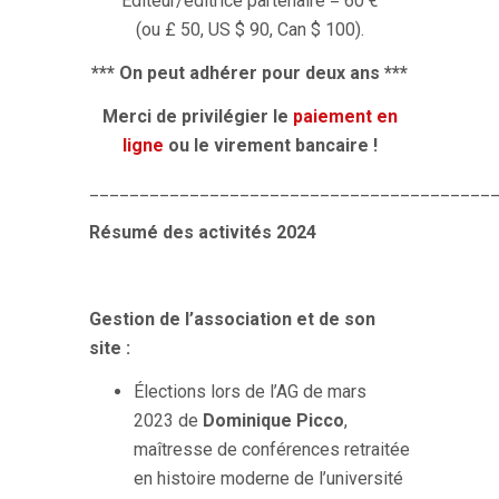
Éditeur/éditrice partenaire = 60 €
(ou £ 50, US $ 90, Can $ 100).
*** On peut adhérer pour deux ans ***
Merci de privilégier le
paiement en
ligne
ou le virement bancaire !
________________________________________
Résumé des activités 2024
Gestion de l’association et de son
site :
Élections lors de l’AG de mars
2023 de
Dominique Picco
,
maîtresse de conférences retraitée
en histoire moderne de l’université