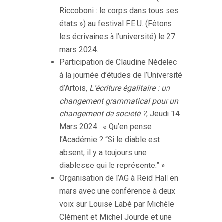
Riccoboni : le corps dans tous ses
états ») au festival F.E.U. (Fêtons
les écrivaines à l’université) le 27
mars 2024.
Participation de Claudine Nédelec
à la journée d’études de l’Université
d’Artois,
L’écriture égalitaire : un
changement grammatical pour un
changement de société ?
, Jeudi 14
Mars 2024 : « Qu’en pense
l’Académie ? “Si le diable est
absent, il y a toujours une
diablesse qui le représente.” »
Organisation de l’AG à Reid Hall en
mars avec une conférence à deux
voix sur Louise Labé par Michèle
Clément et Michel Jourde et une