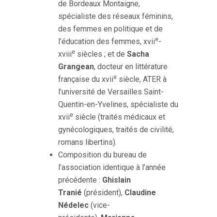
de Bordeaux Montaigne,
spécialiste des réseaux féminins,
des femmes en politique et de
e
l’éducation des femmes, xvii
-
e
xviii
siècles ; et de
Sacha
Grangean
, docteur en littérature
e
française du xvii
siècle, ATER à
l’université de Versailles Saint-
Quentin-en-Yvelines, spécialiste du
e
xvii
siècle (traités médicaux et
gynécologiques, traités de civilité,
romans libertins).
Composition du bureau de
l’association identique à l’année
précédente :
Ghislain
Tranié
(président),
Claudine
Nédelec
(vice-