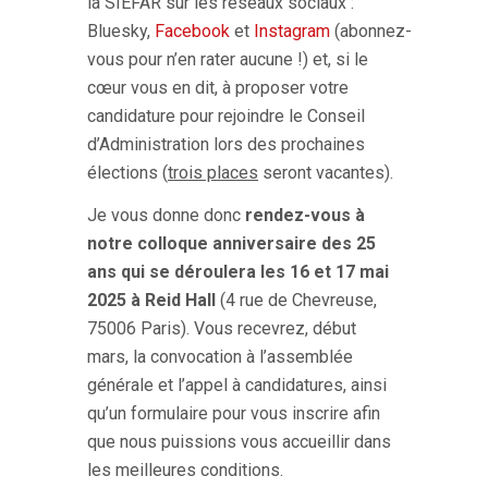
la SIÉFAR sur les réseaux sociaux :
Bluesky,
Facebook
et
Instagram
(abonnez-
vous pour n’en rater aucune !) et, si le
cœur vous en dit, à proposer votre
candidature pour rejoindre le Conseil
d’Administration lors des prochaines
élections (
trois places
seront vacantes).
Je vous donne donc
rendez-vous à
notre colloque anniversaire des 25
ans qui se déroulera les 16 et 17 mai
2025 à Reid Hall
(4 rue de Chevreuse,
75006 Paris).
Vous recevrez, début
mars, la convocation à l’assemblée
générale et l’appel à candidatures, ainsi
qu’un formulaire pour vous inscrire afin
que nous puissions vous accueillir dans
les meilleures conditions.