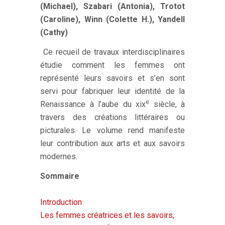
(Michael)
,
Szabari (Antonia)
,
Trotot
(Caroline)
,
Winn (Colette H.)
,
Yandell
(Cathy)
Ce recueil de travaux interdisciplinaires
étudie comment les femmes ont
représenté leurs savoirs et s’en sont
servi pour fabriquer leur identité de la
e
Renaissance à l’aube du
xix
siècle, à
travers des créations littéraires ou
picturales. Le volume rend manifeste
leur contribution aux arts et aux savoirs
modernes.
Sommaire
Introduction
Les femmes créatrices et les savoirs,