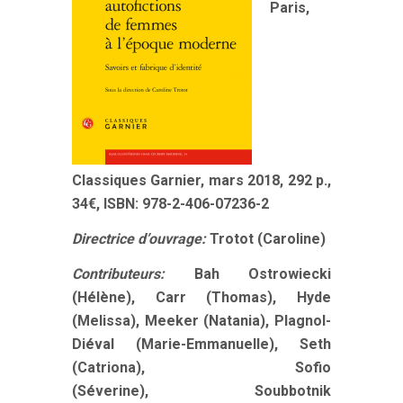
Paris,
Classiques Garnier, mars 2018, 292 p.,
34€, ISBN: 978-2-406-07236-2
Directrice d’ouvrage:
Trotot (Caroline)
Contributeurs:
Bah Ostrowiecki
(Hélène)
,
Carr (Thomas)
,
Hyde
(Melissa)
,
Meeker (Natania)
,
Plagnol-
Diéval (Marie-Emmanuelle)
,
Seth
(Catriona)
,
Sofio
(Séverine)
,
Soubbotnik