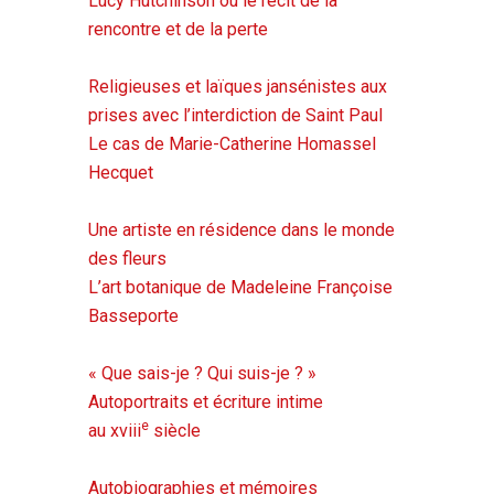
Lucy Hutchinson ou le récit de la
rencontre et de la perte
Religieuses et laïques jansénistes aux
prises avec l’interdiction de Saint Paul
Le cas de Marie-Catherine Homassel
Hecquet
Une artiste en résidence dans le monde
des fleurs
L’art botanique de Madeleine Françoise
Basseporte
« Que sais-je ? Qui suis-je ? »
Autoportraits et écriture intime
e
au
xviii
siècle
Autobiographies et mémoires