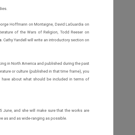
dies.
: George Hoffmann on Montaigne, David LaGuardia on
iterature of the Wars of Religion, Todd Reeser on
s
. Cathy Yandell will write an introductory section on
king in North America and published during the past
erature or culture (published in that time frame), you
ou have about what should be included in terms of
 June, and she will make sure that the works are
sive as and as wide-ranging as possible.