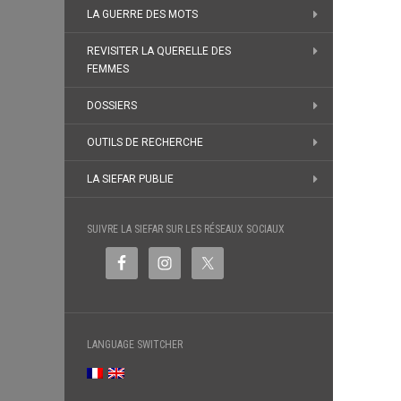
LA GUERRE DES MOTS
REVISITER LA QUERELLE DES
FEMMES
DOSSIERS
OUTILS DE RECHERCHE
LA SIEFAR PUBLIE
SUIVRE LA SIEFAR SUR LES RÉSEAUX SOCIAUX
LANGUAGE SWITCHER