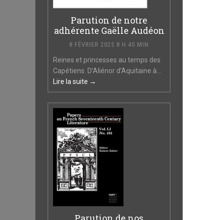
Parution de notre
adhérente Gaëlle Audéon
8 FÉVRIER 2025 8 H 40 MIN
Reines et princesses au temps des
Capétiens. D’Aliénor d’Aquitaine à...
Lire la suite →
Parution de nos