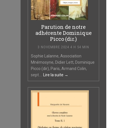
Parution de notre
adhérente Dominique
Picco (dir.)
3 NOVEMBRE 2024 4 H 54 MIN
Sophie Lalanne, Association
Mnémosyne, Didier Lett, Dominique
Picco (dir), Paris, Armand Colin,
sept....
Lire la suite →