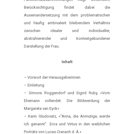
Berücksichtigung findet dabei die
Auseinandersetzung mit dem problematischen
und häufig ambivalent bleibendem Verhältnis
zwischen idealer und individueller,
abstrahierender und kontextgebundener
Darstellung der Frau.
Inhalt
– Vorwort der Herausgeberinnen
– Einleitung
– Simone Roggendorf und Sigrid Ruby, «Vom
Ehemann vollendet: Die Bildwerdung der
Margareta van Eyck»
– Karin Gludovatz, «"Anna, die Anmutige, werde
ich genannt" ­ Eros und Virtus in den weiblichen
Porträts von Lucas Cranach d. Ä.»