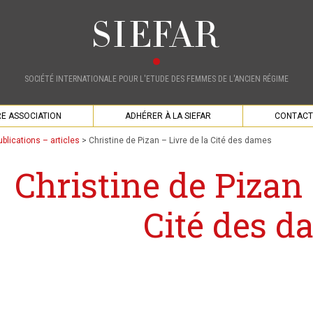
SOCIÉTÉ INTERNATIONALE POUR L'ETUDE DES FEMMES DE L'ANCIEN RÉGIME
E ASSOCIATION
ADHÉRER À LA SIEFAR
CONTACT
ublications – articles
>
Christine de Pizan – Livre de la Cité des dames
Christine de Pizan 
Cité des d