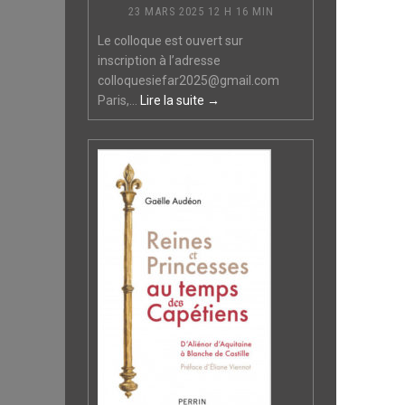
23 MARS 2025 12 H 16 MIN
Le colloque est ouvert sur
inscription à l’adresse
colloquesiefar2025@gmail.com
Paris,...
Lire la suite →