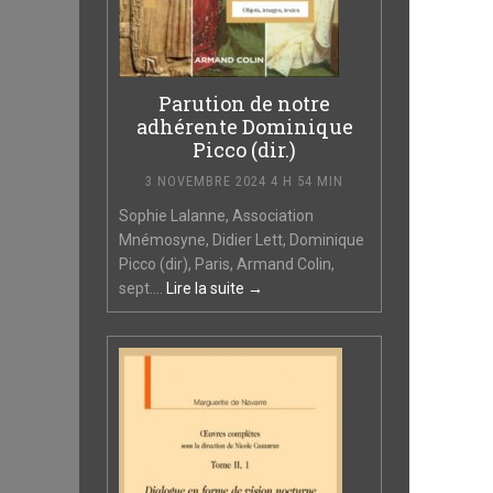
Parution de notre
adhérente Dominique
Picco (dir.)
3 NOVEMBRE 2024 4 H 54 MIN
Sophie Lalanne, Association
Mnémosyne, Didier Lett, Dominique
Picco (dir), Paris, Armand Colin,
sept....
Lire la suite →