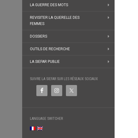
LA GUERRE DES MOTS
REVISITER LA QUERELLE DES
FEMMES
DOSSIERS
OUTILS DE RECHERCHE
LA SIEFAR PUBLIE
SUIVRE LA SIEFAR SUR LES RÉSEAUX SOCIAUX
LANGUAGE SWITCHER