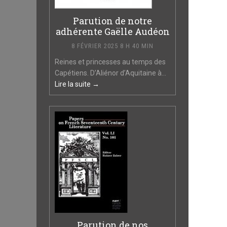
Parution de notre
adhérente Gaëlle Audéon
8 FÉVRIER 2025 8 H 40 MIN
Reines et princesses au temps des
Capétiens. D’Aliénor d’Aquitaine à...
Lire la suite →
Parution de nos