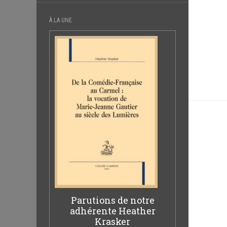
À LA UNE
Parutions de notre
adhérente Heather
Krasker