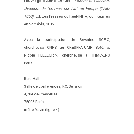
l’ouvrage d’Anne LAFONT
:
Plumes et Pinceaux.
Discours de femmes sur l’art en Europe (1750-
1850)
, Ed. Les Presses du Réel/INHA, coll. œuvres
en Sociétés, 2012.
Avec la participation de Séverine SOFIO,
chercheuse CNRS au CRESPPA-UMR 8562 et
Nicole PELLEGRIN, chercheuse à l’IHMC-ENS
Paris.
Reid Hall
Salle de conférences, RC, 3è jardin
4, rue de Chevreuse
75006 Paris
métro Vavin (ligne 4)