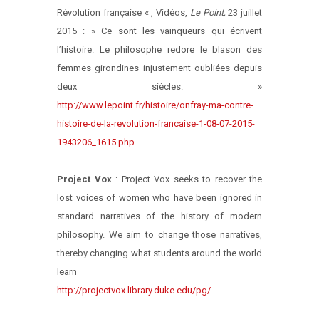
Révolution française « , Vidéos,
Le Point,
23 juillet
2015 : » Ce sont les vainqueurs qui écrivent
l’histoire. Le philosophe redore le blason des
femmes girondines injustement oubliées depuis
deux siècles. »
http://www.lepoint.fr/histoire/onfray-ma-contre-
histoire-de-la-revolution-francaise-1-08-07-2015-
1943206_1615.php
Project Vox
: Project Vox seeks to recover the
lost voices of women who have been ignored in
standard narratives of the history of modern
philosophy. We aim to change those narratives,
thereby changing what students around the world
learn
http://projectvox.library.duke.edu/pg/