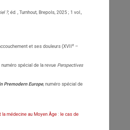
iel ?
, éd. , Turnhout, Brepols, 2025 ; 1 vol.,
e
’accouchement et ses douleurs (
XVII
–
, numéro spécial de la revue
Perspectives
 in Premodern Europe
, numéro spécial de
 la médecine au Moyen Âge : le cas de