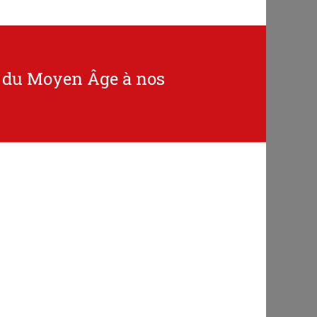
e, du Moyen Âge à nos