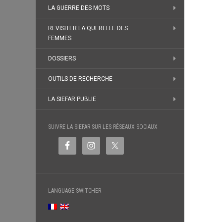
LA GUERRE DES MOTS
REVISITER LA QUERELLE DES
FEMMES
DOSSIERS
OUTILS DE RECHERCHE
LA SIEFAR PUBLIE
SUIVRE LA SIEFAR SUR LES RÉSEAUX SOCIAUX
LANGUAGE SWITCHER