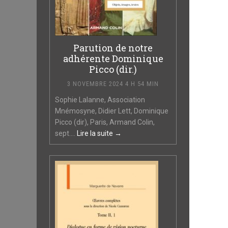
Parution de notre
adhérente Dominique
Picco (dir.)
3 NOVEMBRE 2024 4 H 54 MIN
Sophie Lalanne, Association
Mnémosyne, Didier Lett, Dominique
Picco (dir), Paris, Armand Colin,
sept....
Lire la suite →