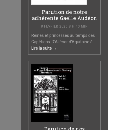
Parution de notre
adhérente Gaëlle Audéon
8 FÉVRIER 2025 8 H 40 MIN
Reines et princesses au temps des
Capétiens. D’Aliénor d’Aquitaine à...
Lire la suite →
Parution de nos