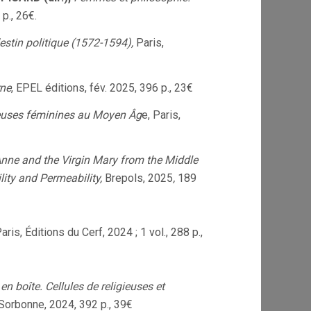
p., 26€.
estin politique (1572-1594),
Paris,
rne
, EPEL éditions, fév. 2025, 396 p., 23€
ieuses féminines au Moyen Âg
e, Paris,
Anne and the Virgin Mary from the Middle
lity and Permeability,
Brepols, 2025
,
189
Paris, Éditions du Cerf, 2024 ; 1 vol., 288 p.,
en boîte. Cellules de religieuses et
a Sorbonne, 2024, 392 p., 39€