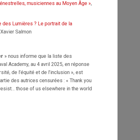
énestrelles, musiciennes au Moyen Âge »
,
des Lumières ? Le portrait de la
c Xavier Salmon
er
» nous informe que la liste des
Naval Academy, au 4 avril 2025, en réponse
té, de l’équité et de l’inclusion », est
artie des autrices censurées : « Thank you
resist… those of us elsewhere in the world