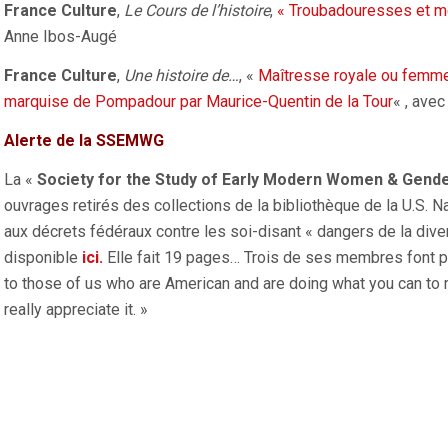
France Culture
,
Le Cours de l’histoire
,
« Troubadouresses et m
Anne Ibos-Augé
France Culture
,
Une histoire de…
, «
Maîtresse royale ou femme 
marquise de Pompadour par Maurice-Quentin de la Tour
« , ave
Alerte de la SSEMWG
La «
Society for the Study of Early Modern Women & Gend
ouvrages retirés des collections de la bibliothèque de la U.S. 
aux décrets fédéraux contre les soi-disant « dangers de la diversi
disponible
ici.
Elle fait 19 pages… Trois de ses membres font p
to those of us who are American and are doing what you can to 
really appreciate it. »