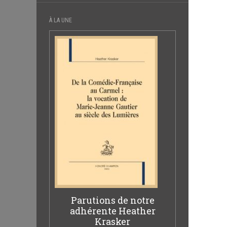
À LA UNE
Parutions de notre
adhérente Heather
Krasker