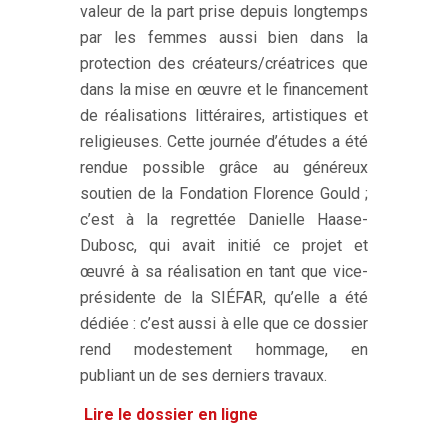
valeur de la part prise depuis longtemps
par les femmes aussi bien dans la
protection des créateurs/créatrices que
dans la mise en œuvre et le financement
de réalisations littéraires, artistiques et
religieuses. Cette journée d’études a été
rendue possible grâce au généreux
soutien de la Fondation Florence Gould ;
c’est à la regrettée Danielle Haase-
Dubosc, qui avait initié ce projet et
œuvré à sa réalisation en tant que vice-
présidente de la SIÉFAR, qu’elle a été
dédiée : c’est aussi à elle que ce dossier
rend modestement hommage, en
publiant un de ses derniers travaux.
Lire le dossier en ligne