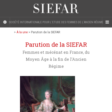
SOCIÉTÉ INTERNATIONALE POUR L'ETUDE DES FEMMES DE L'ANCIEN RÉGIME
>
À la une
>
Parution de la SIEFAR
Parution de la SIEFAR
Femmes et mécénat en France, du
Moyen Âge à la fin de l’Ancien
Régime