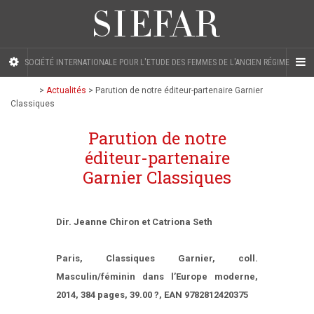
SOCIÉTÉ INTERNATIONALE POUR L'ETUDE DES FEMMES DE L'ANCIEN RÉGIME
>
Actualités
>
Parution de notre éditeur-partenaire Garnier
Classiques
Parution de notre
éditeur-partenaire
Garnier Classiques
Dir. Jeanne Chiron et Catriona Seth
Paris, Classiques Garnier, coll.
Masculin/féminin dans l’Europe moderne,
2014, 384 pages, 39.00 ?, EAN 9782812420375