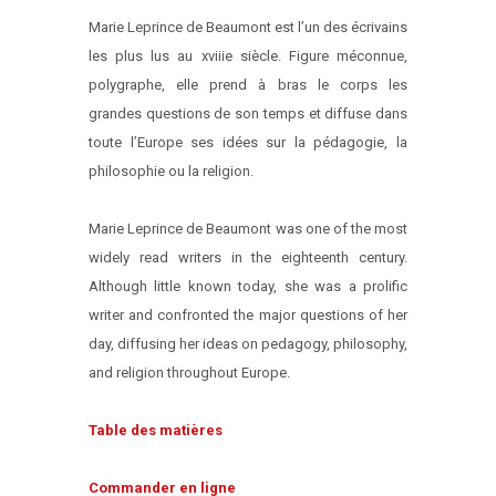
Marie Leprince de Beaumont est l’un des écrivains
les plus lus au xviiie siècle. Figure méconnue,
polygraphe, elle prend à bras le corps les
grandes questions de son temps et diffuse dans
toute l’Europe ses idées sur la pédagogie, la
philosophie ou la religion.
Marie Leprince de Beaumont was one of the most
widely read writers in the eighteenth century.
Although little known today, she was a prolific
writer and confronted the major questions of her
day, diffusing her ideas on pedagogy, philosophy,
and religion throughout Europe.
Table des matières
Commander en ligne