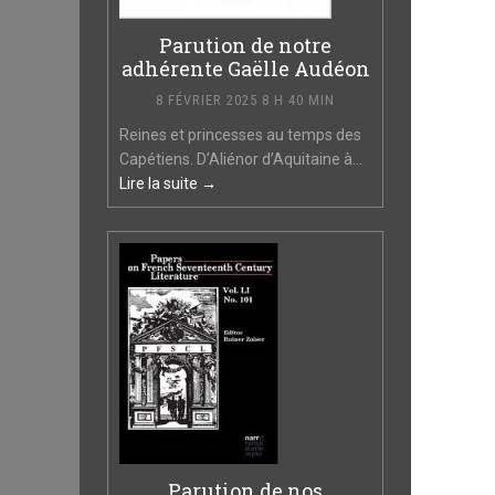
Parution de notre
adhérente Gaëlle Audéon
8 FÉVRIER 2025 8 H 40 MIN
Reines et princesses au temps des
Capétiens. D’Aliénor d’Aquitaine à...
Lire la suite →
Parution de nos