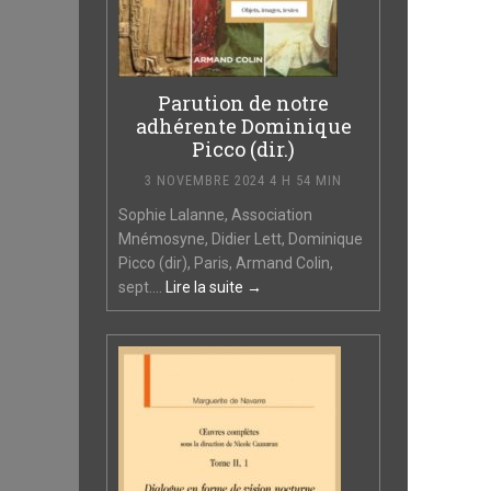
Parution de notre
adhérente Dominique
Picco (dir.)
3 NOVEMBRE 2024 4 H 54 MIN
Sophie Lalanne, Association
Mnémosyne, Didier Lett, Dominique
Picco (dir), Paris, Armand Colin,
sept....
Lire la suite →