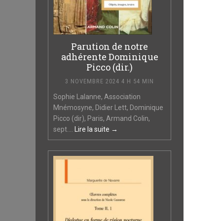
Parution de notre
adhérente Dominique
Picco (dir.)
3 NOVEMBRE 2024 4 H 54 MIN
Sophie Lalanne, Association
Mnémosyne, Didier Lett, Dominique
Picco (dir), Paris, Armand Colin,
sept....
Lire la suite →