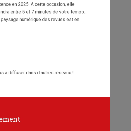
tence en 2025. A cette occasion, elle
endra entre 5 et 7 minutes de votre temps.
 le paysage numérique des revues est en
s à diffuser dans d’autres réseaux !
cement