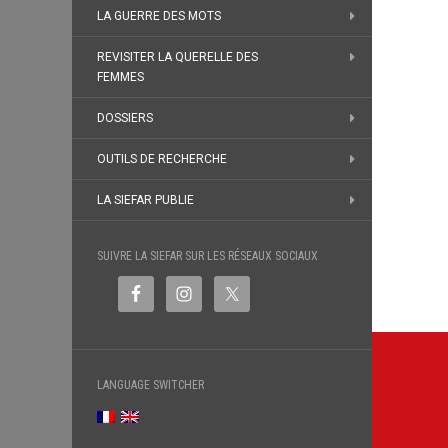
LA GUERRE DES MOTS
REVISITER LA QUERELLE DES
FEMMES
DOSSIERS
OUTILS DE RECHERCHE
LA SIEFAR PUBLIE
SUIVRE LA SIEFAR SUR LES RÉSEAUX SOCIAUX
Navi
de
LANGUAGE SWITCHER
l’arti