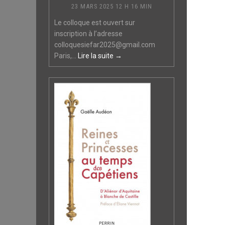
23 MARS 2025 12 H 16 MIN
Le colloque est ouvert sur
inscription à l’adresse
colloquesiefar2025@gmail.com
Paris,...
Lire la suite →