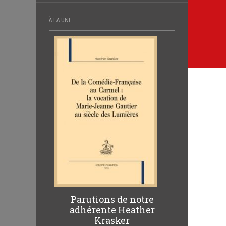
À LA UNE
Parutions de notre
adhérente Heather
Krasker