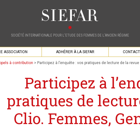
SOCIÉTÉ INTERNATIONALE POUR L'ETUDE DES FEMMES DE L'ANCIEN RÉGIME
E ASSOCIATION
ADHÉRER À LA SIEFAR
CONTACT
ppels à contribution
>
Participez à l’enquête : vos pratiques de lecture de la revu
Participez à l’en
pratiques de lectur
Clio. Femmes, Gen