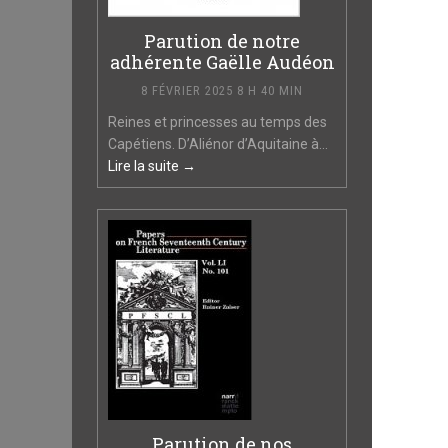
Parution de notre
adhérente Gaëlle Audéon
8 FÉVRIER 2025 8 H 40 MIN
Reines et princesses au temps des
Capétiens. D’Aliénor d’Aquitaine à...
Lire la suite →
Parution de nos