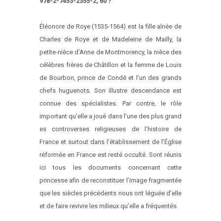
978-2-7453-2355-2, 60 ?
Éléonore de Roye (1535-1564) est la fille aînée de
Charles de Roye et de Madeleine de Mailly, la
petite-nièce d’Anne de Montmorency, la nièce des
célèbres frères de Châtillon et la femme de Louis
de Bourbon, prince de Condé et l’un des grands
chefs huguenots. Son illustre descendance est
connue des spécialistes. Par contre, le rôle
important qu’elle a joué dans l’une des plus grand
es controverses religieuses de l’histoire de
France et surtout dans l’établissement de l’Église
réformée en France est resté occulté. Sont réunis
ici tous les documents concernant cette
princesse afin de reconstituer l’image fragmentée
que les siècles précédents nous ont léguée d’elle
et de faire revivre les milieux qu’elle a fréquentés.