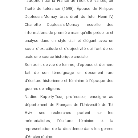
l’adoption par la France de l’édit de Nantes, dit
Traité de tolérance (1598). Épouse de Philippe
Duplessis-Mornay, bras droit du futur Henri IV,
Charlotte Duplessis-Mornay recueille des
informations de première main qu’elle présente et
analyse dans un style clair et élégant avec un
souci d’exactitude et d’objectivité qui font de ce
texte une source historique cruciale.
Son point de vue de femme, d’épouse et de mère
fait de son témoignage un document rare
d’écriture historienne et féminine à l’époque des
guerres de religions.
Nadine Kuperty-Tsur, professeur, enseigne au
département de Français de l’Université de Tel
Aviv, ses recherches portent sur les
mémorialistes, l’écriture féminine et la
représentation de la dissidence dans les genres
d’Ancien régime.