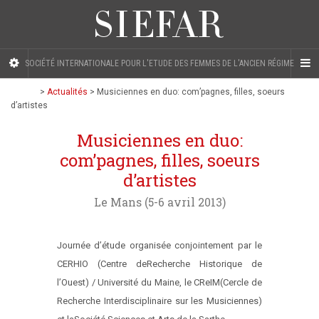
SOCIÉTÉ INTERNATIONALE POUR L'ETUDE DES FEMMES DE L'ANCIEN RÉGIME
>
Actualités
>
Musiciennes en duo: com’pagnes, filles, soeurs
d’artistes
Musiciennes en duo:
com’pagnes, filles, soeurs
d’artistes
Le Mans (5-6 avril 2013)
Journée d’étude organisée conjointement par le
CERHIO (Centre deRecherche Historique de
l’Ouest) / Université du Maine, le CReIM(Cercle de
Recherche Interdisciplinaire sur les Musiciennes)