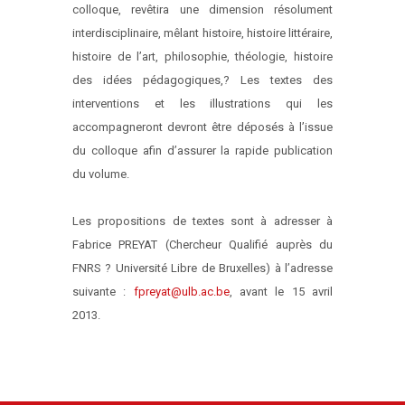
colloque, revêtira une dimension résolument
interdisciplinaire, mêlant histoire, histoire littéraire,
histoire de l’art, philosophie, théologie, histoire
des idées pédagogiques,? Les textes des
interventions et les illustrations qui les
accompagneront devront être déposés à l’issue
du colloque afin d’assurer la rapide publication
du volume.
Les propositions de textes sont à adresser à
Fabrice PREYAT (Chercheur Qualifié auprès du
FNRS ? Université Libre de Bruxelles) à l’adresse
suivante :
fpreyat@ulb.ac.be
, avant le 15 avril
2013.