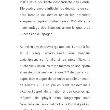
Maine et la bouillante descendante des Condé.
Elle espère encore infléchir les décisions de son
père lorsque ce dernier rejoint les potentats
européens ligués contre Louis XIV dans le
marchandage des États qui anime la guerre de
Succession d’Espagne.
Au milieu des épreuves qui mettent l’Europe à feu
et à sang, éclaboussent son honneur,
anéantissent sa famille et sa piété filiale, la
duchesse « selon les mots mêmes de son époux
et en dépit de ses « enfances ? ? découvre » un
esprit bien éloigné de ce qu’on appelle un esprit
de femme ». Le couple en vient rapidement à
incarner l’espoir de la nation et des coteries qui
refusent de ployer plus longtemps sous
l’absolutisme personnel de Louis XIV. Malgré l’exil