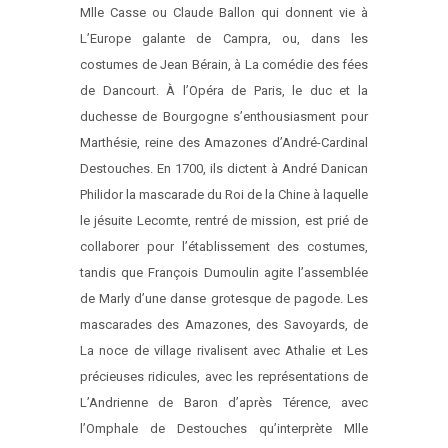
Mlle Casse ou Claude Ballon qui donnent vie à
L’Europe galante de Campra, ou, dans les
costumes de Jean Bérain, à La comédie des fées
de Dancourt. À l’Opéra de Paris, le duc et la
duchesse de Bourgogne s’enthousiasment pour
Marthésie, reine des Amazones d’André-Cardinal
Destouches. En 1700, ils dictent à André Danican
Philidor la mascarade du Roi de la Chine à laquelle
le jésuite Lecomte, rentré de mission, est prié de
collaborer pour l’établissement des costumes,
tandis que François Dumoulin agite l’assemblée
de Marly d’une danse grotesque de pagode. Les
mascarades des Amazones, des Savoyards, de
La noce de village rivalisent avec Athalie et Les
précieuses ridicules, avec les représentations de
L’Andrienne de Baron d’après Térence, avec
l’Omphale de Destouches qu’interprète Mlle