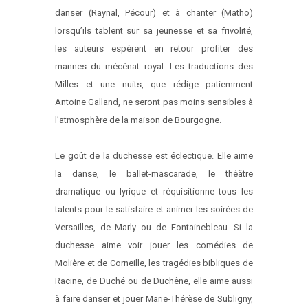
danser (Raynal, Pécour) et à chanter (Matho)
lorsqu’ils tablent sur sa jeunesse et sa frivolité,
les auteurs espèrent en retour profiter des
mannes du mécénat royal. Les traductions des
Milles et une nuits, que rédige patiemment
Antoine Galland, ne seront pas moins sensibles à
l’atmosphère de la maison de Bourgogne.
Le goût de la duchesse est éclectique. Elle aime
la danse, le ballet-mascarade, le théâtre
dramatique ou lyrique et réquisitionne tous les
talents pour le satisfaire et animer les soirées de
Versailles, de Marly ou de Fontainebleau. Si la
duchesse aime voir jouer les comédies de
Molière et de Corneille, les tragédies bibliques de
Racine, de Duché ou de Duchêne, elle aime aussi
à faire danser et jouer Marie-Thérèse de Subligny,