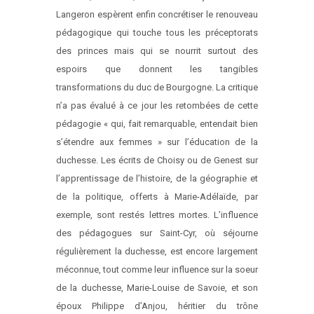
Langeron espèrent enfin concrétiser le renouveau
pédagogique qui touche tous les préceptorats
des princes mais qui se nourrit surtout des
espoirs que donnent les tangibles
transformations du duc de Bourgogne. La critique
n’a pas évalué à ce jour les retombées de cette
pédagogie « qui, fait remarquable, entendait bien
s’étendre aux femmes » sur l’éducation de la
duchesse. Les écrits de Choisy ou de Genest sur
l’apprentissage de l’histoire, de la géographie et
de la politique, offerts à Marie-Adélaïde, par
exemple, sont restés lettres mortes. L’influence
des pédagogues sur Saint-Cyr, où séjourne
régulièrement la duchesse, est encore largement
méconnue, tout comme leur influence sur la soeur
de la duchesse, Marie-Louise de Savoie, et son
époux Philippe d’Anjou, héritier du trône