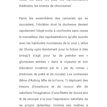
théâtrales, les loteries de chinoiseries’
Parmi les surenchères des carnavals qui se
succèdent, l’idolâtrie dont la duchesse devient
rapidement l’objet incite à confondre sans cesse
le merveilleux des représentations qu’elle suscite
avec les habitudes mondaines de la cour. L’abbé
de Choisy opte résolument pour la fiction à clés
lorsqu’il s’agit pour lui de peindre ses «
glorieuses entrées « dans le royaume et son
éducation novatrice par le » jeu du roman »
(Histoires de piété et de morale). Les conteuses
(Mme d’Aulnoy, Mlle de la Force, ?) déploient des
trésors d’inventions et de rococo afin de
satisfaire l’imagination d’une fillette de douze ans
et de renvoyer à la cour l’expression satisfaite de
sa propre splendeur. Comme ses maîtres à