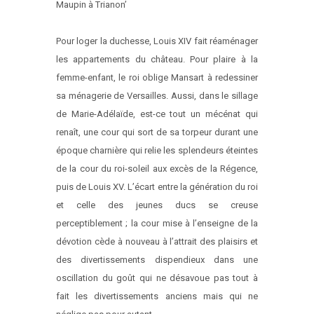
Maupin à Trianon’
Pour loger la duchesse, Louis XIV fait réaménager
les appartements du château. Pour plaire à la
femme-enfant, le roi oblige Mansart à redessiner
sa ménagerie de Versailles. Aussi, dans le sillage
de Marie-Adélaïde, est-ce tout un mécénat qui
renaît, une cour qui sort de sa torpeur durant une
époque charnière qui relie les splendeurs éteintes
de la cour du roi-soleil aux excès de la Régence,
puis de Louis XV. L’écart entre la génération du roi
et celle des jeunes ducs se creuse
perceptiblement ; la cour mise à l’enseigne de la
dévotion cède à nouveau à l’attrait des plaisirs et
des divertissements dispendieux dans une
oscillation du goût qui ne désavoue pas tout à
fait les divertissements anciens mais qui ne