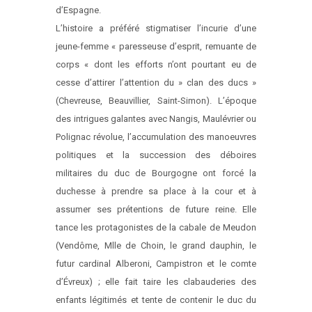
d’Espagne.
L’histoire a préféré stigmatiser l’incurie d’une
jeune-femme « paresseuse d’esprit, remuante de
corps « dont les efforts n’ont pourtant eu de
cesse d’attirer l’attention du » clan des ducs »
(Chevreuse, Beauvillier, Saint-Simon). L’époque
des intrigues galantes avec Nangis, Maulévrier ou
Polignac révolue, l’accumulation des manoeuvres
politiques et la succession des déboires
militaires du duc de Bourgogne ont forcé la
duchesse à prendre sa place à la cour et à
assumer ses prétentions de future reine. Elle
tance les protagonistes de la cabale de Meudon
(Vendôme, Mlle de Choin, le grand dauphin, le
futur cardinal Alberoni, Campistron et le comte
d’Évreux) ; elle fait taire les clabauderies des
enfants légitimés et tente de contenir le duc du