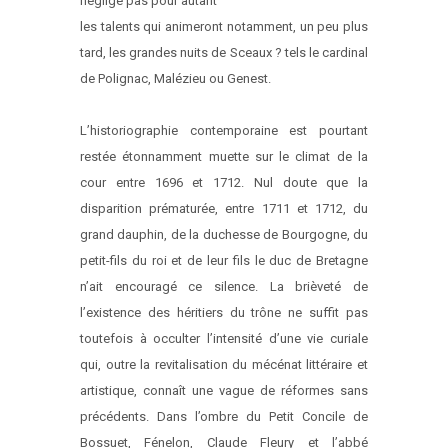
néglige pas pour autant
les talents qui animeront notamment, un peu plus
tard, les grandes nuits de Sceaux ? tels le cardinal
de Polignac, Malézieu ou Genest.
L’historiographie contemporaine est pourtant
restée étonnamment muette sur le climat de la
cour entre 1696 et 1712. Nul doute que la
disparition prématurée, entre 1711 et 1712, du
grand dauphin, de la duchesse de Bourgogne, du
petit-fils du roi et de leur fils le duc de Bretagne
n’ait encouragé ce silence. La brièveté de
l’existence des héritiers du trône ne suffit pas
toutefois à occulter l’intensité d’une vie curiale
qui, outre la revitalisation du mécénat littéraire et
artistique, connaît une vague de réformes sans
précédents. Dans l’ombre du Petit Concile de
Bossuet, Fénelon, Claude Fleury et l’abbé