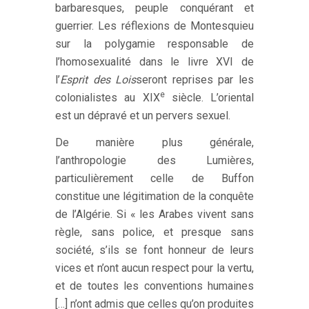
barbaresques, peuple conquérant et
guerrier. Les réflexions de Montesquieu
sur la polygamie responsable de
l’homosexualité dans le livre XVI de
l’
Esprit des Lois
seront reprises par les
e
colonialistes au XIX
siècle. L’oriental
est un dépravé et un pervers sexuel.
De manière plus générale,
l’anthropologie des Lumières,
particulièrement celle de Buffon
constitue une légitimation de la conquête
de l’Algérie. Si « les Arabes vivent sans
règle, sans police, et presque sans
société, s’ils se font honneur de leurs
vices et n’ont aucun respect pour la vertu,
et de toutes les conventions humaines
[…] n’ont admis que celles qu’on produites