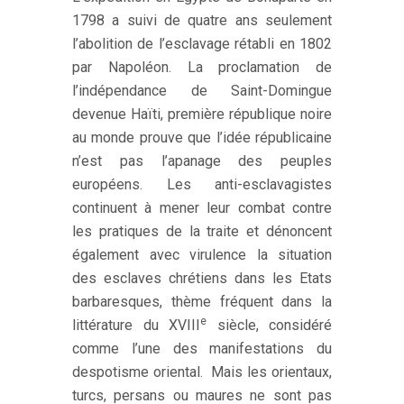
1798 a suivi de quatre ans seulement
l’abolition de l’esclavage rétabli en 1802
par Napoléon. La proclamation de
l’indépendance de Saint-Domingue
devenue Haïti, première république noire
au monde prouve que l’idée républicaine
n’est pas l’apanage des peuples
européens. Les anti-esclavagistes
continuent à mener leur combat contre
les pratiques de la traite et dénoncent
également avec virulence la situation
des esclaves chrétiens dans les Etats
barbaresques, thème fréquent dans la
e
littérature du XVIII
siècle, considéré
comme l’une des manifestations du
despotisme oriental. Mais les orientaux,
turcs, persans ou maures ne sont pas