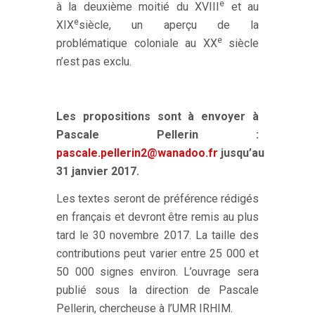
e
à la deuxième moitié du XVIII
et au
e
XIX
siècle, un aperçu de la
e
problématique coloniale au XX
siècle
n’est pas exclu.
Les propositions sont à envoyer à
Pascale Pellerin :
pascale.pellerin2@wanadoo.fr
jusqu’au
31 janvier 2017.
Les textes seront de préférence rédigés
en français et devront être remis au plus
tard le 30 novembre 2017. La taille des
contributions peut varier entre 25 000 et
50 000 signes environ. L’ouvrage sera
publié sous la direction de Pascale
Pellerin, chercheuse à l’UMR IRHIM.