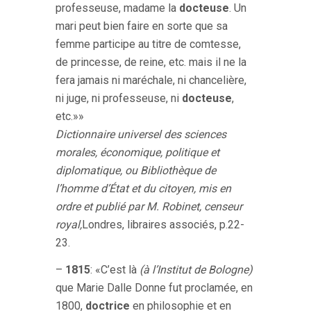
professeuse, madame la
docteuse
. Un
mari peut bien faire en sorte que sa
femme participe au titre de comtesse,
de princesse, de reine, etc. mais il ne la
fera jamais ni maréchale, ni chancelière,
ni juge, ni professeuse, ni
docteuse
,
etc.»»
Dictionnaire universel des sciences
morales, économique, politique et
diplomatique, ou Bibliothèque de
l’homme d’État et du citoyen, mis en
ordre et publié par M. Robinet, censeur
royal,
Londres, libraires associés, p.22-
23.
–
1815
: «C’est là
(à l’Institut de Bologne)
que Marie Dalle Donne fut proclamée, en
1800,
doctrice
en philosophie et en