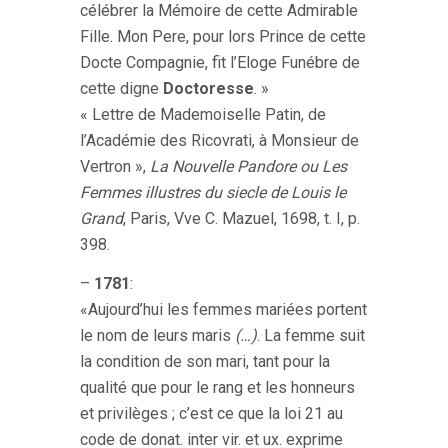
célébrer la Mémoire de cette Admirable
Fille. Mon Pere, pour lors Prince de cette
Docte Compagnie, fit l’Eloge Funébre de
cette digne
Doctoresse
. »
« Lettre de Mademoiselle Patin, de
l’Académie des Ricovrati, à Monsieur de
Vertron »,
La Nouvelle Pandore ou Les
Femmes illustres du siecle de Louis le
Grand
, Paris, Vve C. Mazuel, 1698, t. I, p.
398.
–
1781
:
«Aujourd’hui les femmes mariées portent
le nom de leurs maris
(…)
. La femme suit
la condition de son mari, tant pour la
qualité que pour le rang et les honneurs
et privilèges ; c’est ce que la loi 21 au
code de donat. inter vir. et ux. exprime