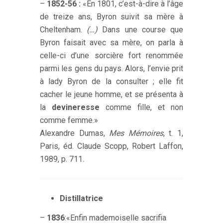
–
1852-56 :
«En 1801, c’est-à-dire à l’âge
de treize ans, Byron suivit sa mère à
Cheltenham.
(…)
Dans une course que
Byron faisait avec sa mère, on parla à
celle-ci d’une sorcière fort renommée
parmi les gens du pays. Alors, l’envie prit
à lady Byron de la consulter ; elle fit
cacher le jeune homme, et se présenta à
la
devineresse
comme fille, et non
comme femme.»
Alexandre Dumas,
Mes Mémoires
, t. 1,
Paris, éd. Claude Scopp, Robert Laffon,
1989, p. 711
.
Distillatrice
–
1836
:«Enfin mademoiselle sacrifia