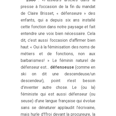
presse à l’occasion de la fin du mandat
de Claire Brisset, « défenseure » des
enfants, qui a depuis six ans installé
cette fonction dans notre paysage et fait
entendre une voix bien nécessaire. Cela
dit, c’est aussi l’occasion d’affirmer bien
haut: « Oui à la féminisation des noms de
métiers et de fonctions, non aux
barbarismes! » Le féminin naturel de
défenseur est…
défenseuse
(comme en
ski on dit une descendeuse/un
descendeur), point n’est besoin
d’inventer autre chose. Le (ou la)
féministe qui est aussi défenseur (ou
seuse) d’une langue française qui évolue
sans se dénaturer applaudit l’écrivaine,
mais hurle d’ffroi devant la procureure, la