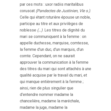
par ces mots : uxor radiis maritalibus
coruscat
(Pandectes de Justinien, VIe s.)
.
Celle qui étant roturière épouse un noble,
participe au titre et aux privilèges de
noblesse
(…)
. Les titres de dignité du
mari se communiquent à la femme : on
appelle duchesse, marquise, comtesse,
la femme d’un duc, d’un marquis, d’un
comte. Cependant, on ne saurait
approuver la communication à la femme
des titres du mari qui sont attachés à une
qualité acquise par le travail du mari, et
qui manque entièrement à la femme ;
ainsi, rien de plus singulier que
d’entendre nommer madame la
chancelière, madame la maréchale,
madame la juge, madame la