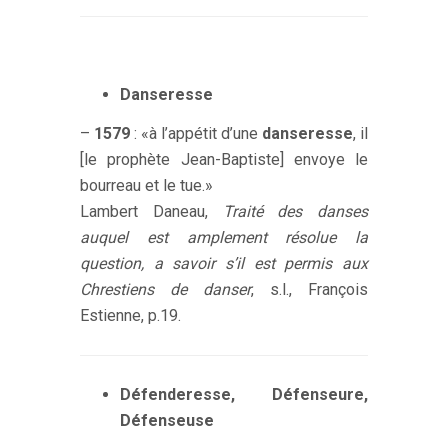
Danseresse
–
1579
: «à l’appétit d’une
danseresse
, il
[le prophète Jean-Baptiste] envoye le
bourreau et le tue.»
Lambert Daneau,
Traité des danses
auquel est amplement résolue la
question, a savoir s’il est permis aux
Chrestiens de danser
, s.l., François
Estienne, p.19.
Défenderesse, Défenseure,
Défenseuse