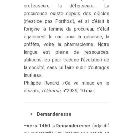
professeure, la défenseure… La
procureuse existe depuis des siècles
(n’est-ce pas Porthos’), et si c’était à
l’origine la femme du procureur, c’était
également le cas pour la générale, la
préfète, voire la pharmacienne. Notre
langue est pleine de ressources,
utilisons-les pour traduire l’évolution de
la société, sans lui faire subir d’outrages
inutiles».
Philippe Renard, «Ca va mieux en le
disant»,
Télérama
, n°2939, 10 mai.
Demanderesse
–
vers 1460
:«
D
emanderesse
(adjectif