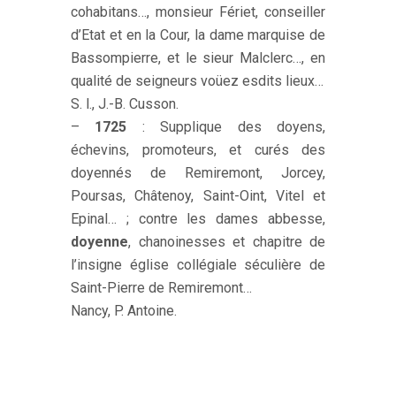
cohabitans…, monsieur Fériet, conseiller
d’Etat et en la Cour, la dame marquise de
Bassompierre, et le sieur Malclerc…, en
qualité de seigneurs voüez esdits lieux…
S. l., J.-B. Cusson.
–
1725
: Supplique des doyens,
échevins, promoteurs, et curés des
doyennés de Remiremont, Jorcey,
Poursas, Châtenoy, Saint-Oint, Vitel et
Epinal… ; contre les dames abbesse,
doyenne
, chanoinesses et chapitre de
l’insigne église collégiale séculière de
Saint-Pierre de Remiremont…
Nancy, P. Antoine.