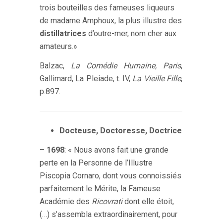
trois bouteilles des fameuses liqueurs
de madame Amphoux, la plus illustre des
distillatrices
d’outre-mer, nom cher aux
amateurs.
»
Balzac,
La Comédie Humaine, Paris
,
Gallimard, La Pleiade, t. IV,
La Vieille Fille
,
p.897.
Docteuse, Doctoresse, Doctrice
–
1698
: « Nous avons fait une grande
perte en la Personne de l’Illustre
Piscopia Cornaro, dont vous connoissiés
parfaitement le Mérite, la Fameuse
Académie des
Ricovrati
dont elle étoit,
(…) s’assembla extraordinairement, pour