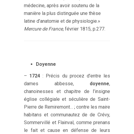
médecine, après avoir soutenu de la
manière la plus distinguée une thèse
latine d’anatomie et de physiologie.»
Mercure de France
, février 1815, p.277.
Doyenne
–
1724
: Précis du procez d’entre les
dames abbesse,
doyenne
,
chanoinesses et chapitre de l’insigne
église collégiale et séculière de Saint-
Pierre de Remiremont… ; contre les maire
habitans et communautez de de Crévy,
Sommervillé et Flainval, comme prenans
le fait et cause en défense de leurs