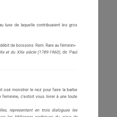
 au luxe de laquelle contribuaient les gros
’un débit de boissons. Rem. Rare au féminin»
IXe et du XXe siècle (1789-1960),
dir. Paul
ent osé monstrer le nez pour faire la barbe
feminine, c’estoit vous livrer à une toute
es, representant en trois dialogues les
 avec les Mélanges poétiques du sieur de