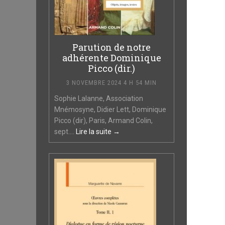
Parution de notre
adhérente Dominique
Picco (dir.)
3 NOVEMBRE 2024 4 H 54 MIN
Sophie Lalanne, Association
Mnémosyne, Didier Lett, Dominique
Picco (dir), Paris, Armand Colin,
sept....
Lire la suite →