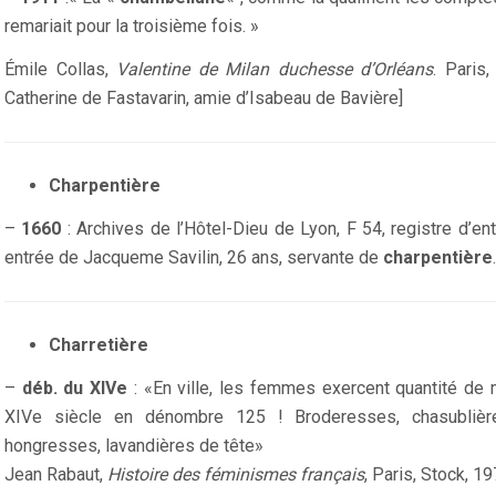
remariait pour la troisième fois. »
Émile Collas,
Valentine de Milan duchesse d’Orléans
. Paris
Catherine de Fastavarin, amie d’Isabeau de Bavière]
Charpentière
–
1660
: Archives de l’Hôtel-Dieu de Lyon, F 54, registre d’
entrée de Jacqueme Savilin, 26 ans, servante de
charpentière
.
Charretière
–
déb. du XIVe
: «En ville, les femmes exercent quantité de 
XIVe siècle en dénombre 125 ! Broderesses, chasublièr
hongresses, lavandières de tête»
Jean Rabaut,
Histoire des féminismes français
, Paris, Stock, 19