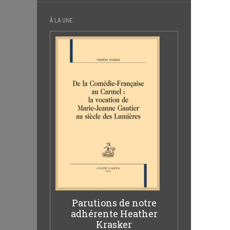
À LA UNE
Parutions de notre
adhérente Heather
Krasker