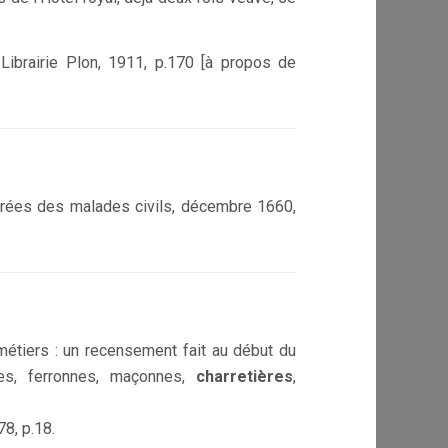
, Librairie Plon, 1911, p.170 [à propos de
entrées des malades civils, décembre 1660,
métiers : un recensement fait au début du
es, ferronnes, maçonnes,
charretières
,
78, p.18.