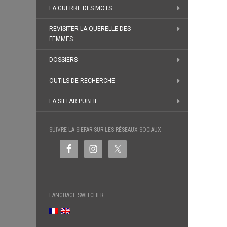
LA GUERRE DES MOTS
REVISITER LA QUERELLE DES
FEMMES
DOSSIERS
OUTILS DE RECHERCHE
LA SIEFAR PUBLIE
SUIVRE LA SIEFAR SUR LES RÉSEAUX SOCIAUX
LANGUAGE SWITCHER