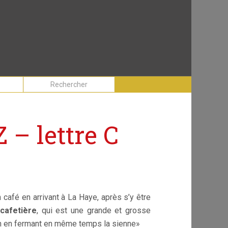
 – lettre C
n café en arrivant à La Haye, après s’y être
cafetière
, qui est une grande et grosse
main en fermant en même temps la sienne»