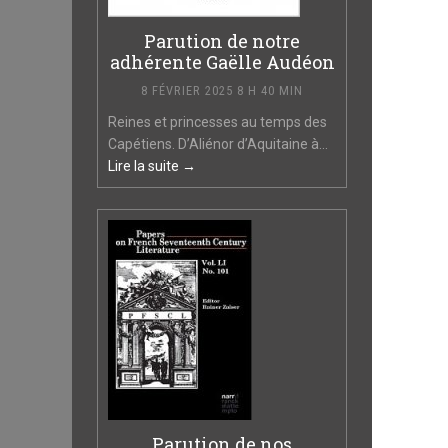
Parution de notre
adhérente Gaëlle Audéon
8 FÉVRIER 2025 8 H 40 MIN
Reines et princesses au temps des
Capétiens. D’Aliénor d’Aquitaine à...
Lire la suite →
Parution de nos