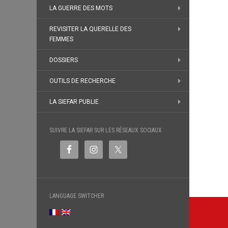
LA GUERRE DES MOTS
REVISITER LA QUERELLE DES
FEMMES
DOSSIERS
OUTILS DE RECHERCHE
LA SIEFAR PUBLIE
SUIVRE LA SIEFAR SUR LES RÉSEAUX SOCIAUX
LANGUAGE SWITCHER
Navi
de