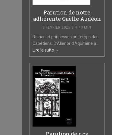
Parution de notre
adhérente Gaëlle Audéon
8 FÉVRIER 2025 8 H 40 MIN
Reines et princesses au temps des
Capétiens. D’Aliénor d’Aquitaine à...
Lire la suite →
Parution de nos