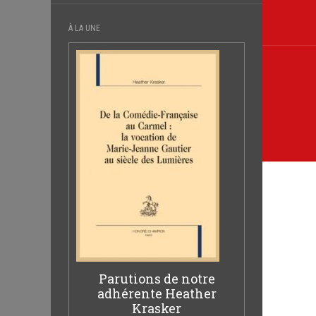
l’arti
À LA UNE
Parutions de notre
adhérente Heather
Krasker