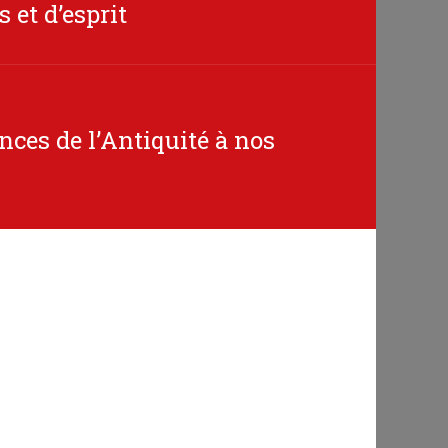
 et d’esprit
nces de l’Antiquité à nos