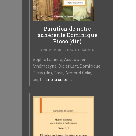
Parution de notre
adhérente Dominique
Picco (dir.)
3 NOVEMBRE 2024 4 H 54 MIN
Sophie Lalanne, Association
Mnémosyne, Didier Lett, Dominique
Picco (dir), Paris, Armand Colin,
sept....
Lire la suite →