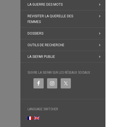
LA GUERRE DES MOTS
REVISITER LA QUERELLE DES
FEMMES
DOSSIERS
OUTILS DE RECHERCHE
LA SIEFAR PUBLIE
SUIVRE LA SIEFAR SUR LES RÉSEAUX SOCIAUX
LANGUAGE SWITCHER