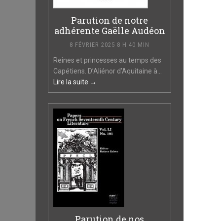
Parution de notre
adhérente Gaëlle Audéon
8 FÉVRIER 2025 8 H 40 MIN
Reines et princesses au temps des
Capétiens. D’Aliénor d’Aquitaine à...
Lire la suite →
Parution de nos