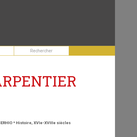
ARPENTIER
RHIO * Histoire, XVIe-XVIIIe siècles