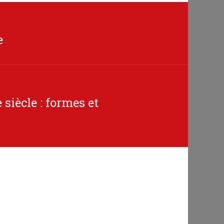
e
siècle : formes et