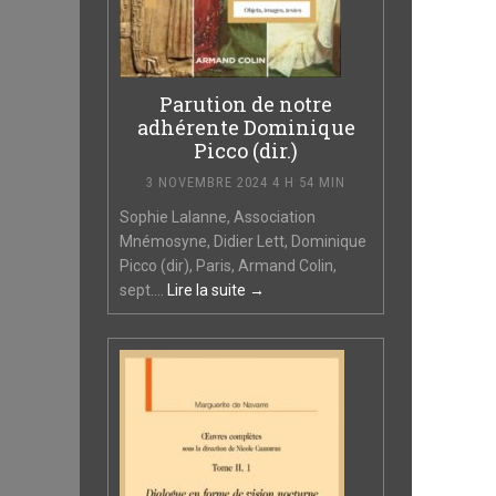
Parution de notre
adhérente Dominique
Picco (dir.)
3 NOVEMBRE 2024 4 H 54 MIN
Sophie Lalanne, Association
Mnémosyne, Didier Lett, Dominique
Picco (dir), Paris, Armand Colin,
sept....
Lire la suite →