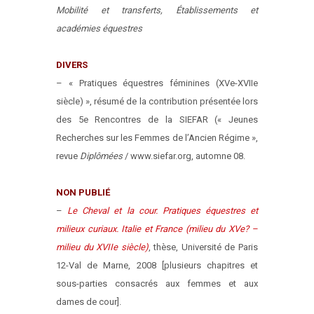
Mobilité et transferts, Établissements et
académies équestres
DIVERS
– « Pratiques équestres féminines (XVe-XVIIe
siècle) », résumé de la contribution présentée lors
des 5e Rencontres de la SIEFAR (« Jeunes
Recherches sur les Femmes de l’Ancien Régime »,
revue
Diplômées
/ www.siefar.org, automne 08.
NON PUBLIÉ
–
Le Cheval et la cour. Pratiques équestres et
milieux curiaux. Italie et France (milieu du XVe? –
milieu du XVIIe siècle)
, thèse, Université de Paris
12-Val de Marne, 2008 [plusieurs chapitres et
sous-parties consacrés aux femmes et aux
dames de cour].