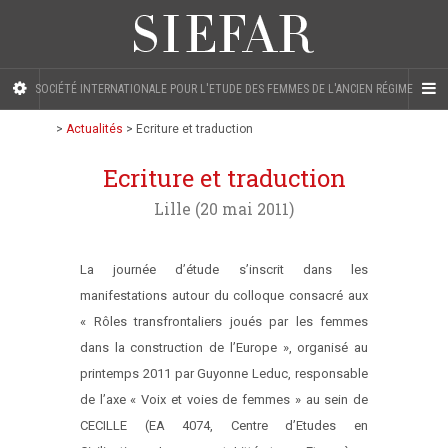
SOCIÉTÉ INTERNATIONALE POUR L'ETUDE DES FEMMES DE L'ANCIEN RÉGIME
>
Actualités
>
Ecriture et traduction
Ecriture et traduction
Lille (20 mai 2011)
La journée d’étude s’inscrit dans les
manifestations autour du colloque consacré aux
« Rôles transfrontaliers joués par les femmes
dans la construction de l’Europe », organisé au
printemps 2011 par Guyonne Leduc, responsable
de l’axe « Voix et voies de femmes » au sein de
CECILLE (EA 4074, Centre d’Etudes en