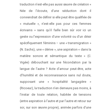
traduction n’est-elle pas aussi œuvre de création «
Née de l’écoute, d’une séduction dont il
conviendrait de définir si elle peut être qualifiée de
« mutuelle », n’est-elle pas pour ces femmes
écrivains » sans qu’il faille bien sûr voir ici un
geste ou l’expression d’une volonté ou d’un désir
spécifiquement féminins – une « transmigration »
(N. Sachs), une « dérive », une aspiration « dans la
matière sonore et sémantique du texte » (C.
Vigée) débouchant sur une fécondation par la
langue de l’autre ? Acte d’amour peut-être, acte
d’humilité et de reconnaissance sans nul doute,
supposant une « hospitalité langagière »
(Ricoeur), la traduction n’en demeure pas moins, à
l’instar de toute relation, habitée de tensions
(entre aspiration à l’autre et par l’autre et retour sur
soi, sur son œuvre propre), animée parfois d’une