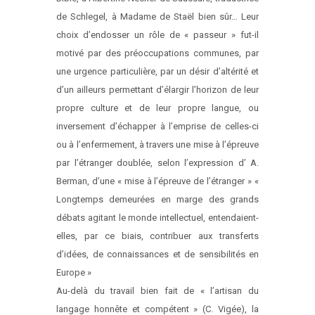
de Schlegel, à Madame de Staël bien sûr… Leur
choix d’endosser un rôle de « passeur » fut-il
motivé par des préoccupations communes, par
une urgence particulière, par un désir d’altérité et
d’un ailleurs permettant d’élargir l’horizon de leur
propre culture et de leur propre langue, ou
inversement d’échapper à l’emprise de celles-ci
ou à l’enfermement, à travers une mise à l’épreuve
par l’étranger doublée, selon l’expression d’ A.
Berman, d’une « mise à l’épreuve de l’étranger » «
Longtemps demeurées en marge des grands
débats agitant le monde intellectuel, entendaient-
elles, par ce biais, contribuer aux transferts
d’idées, de connaissances et de sensibilités en
Europe »
Au-delà du travail bien fait de « l’artisan du
langage honnête et compétent » (C. Vigée), la