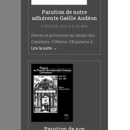
Parution de notre
adhérente Gaëlle Audéon
8 FÉVRIER 2025 8 H 40 MIN
Reines et princesses au temps des
Capétiens. D’Aliénor d’Aquitaine à...
Lire la suite →
Parution de nos