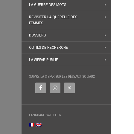
LA GUERRE DES MOTS
REVISITER LA QUERELLE DES
FEMMES
DOSSIERS
OUTILS DE RECHERCHE
LA SIEFAR PUBLIE
SUIVRE LA SIEFAR SUR LES RÉSEAUX SOCIAUX
LANGUAGE SWITCHER