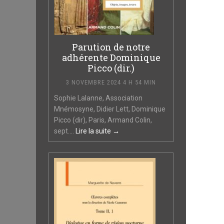
Parution de notre
adhérente Dominique
Picco (dir.)
3 NOVEMBRE 2024 4 H 54 MIN
Sophie Lalanne, Association
Mnémosyne, Didier Lett, Dominique
Picco (dir), Paris, Armand Colin,
sept....
Lire la suite →