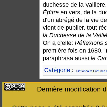
duchesse de la Vallière
Épître
en vers, de la du
d'un abrégé de la vie d
vient de publier, tout ré
la Duchesse de la Valli
On a d'elle:
Réflexions 
première fois en 1680, i
paraphrasa aussi
le Ca
Catégorie
:
Dictionnaire Fortunée 
Dernière modification 