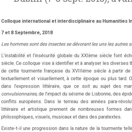
Colloque international et interdisciplinaire au Humanities I
7 et 8 Septembre, 2018
Les hommes sont des insectes se dévorant les uns les autres s
L’instabilité et l’insécurité globale du XXIème siècle font éc
siècle. Ce colloque vise à identifier et à analyser les diverses
de cette tourmente française du XVIIIéme siècle à partir de
textuellement et visuellement, à cette époque ou plus tard. 
dans l’expression littéraire, que ce soit au sujet des 
convulsionnaires
, de l’impact du séisme de Lisbonne, des épi
conflits européens. Dans le terreau des années para-révolu
littéraire et artistique prennent de nombreuses formes da
philosophiques, visuels, musicaux et dans des paratextes.
Existe-t-il une progression dans la nature de la tourmente telle