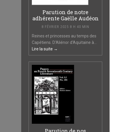
Parution de notre
adhérente Gaëlle Audéon
8 FÉVRIER 2025 8 H 40 MIN
Reines et princesses au temps des
Capétiens. D’Aliénor d’Aquitaine à...
Lire la suite →
Parution de nos