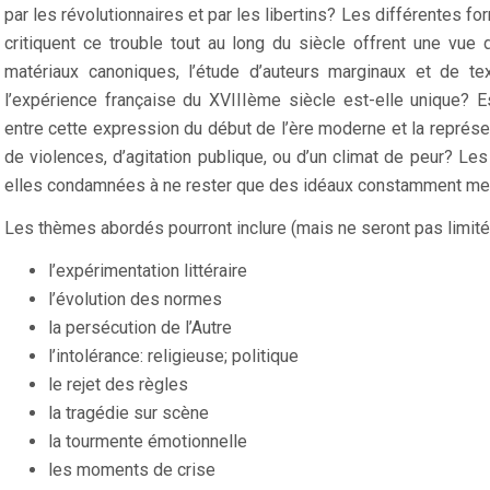
par les révolutionnaires et par les libertins? Les différentes f
critiquent ce trouble tout au long du siècle offrent une vue
matériaux canoniques, l’étude d’auteurs marginaux et de t
l’expérience française du XVIIIème siècle est-elle unique? Es
entre cette expression du début de l’ère moderne et la repré
de violences, d’agitation publique, ou d’un climat de peur? Le
elles condamnées à ne rester que des idéaux constamment menacé
Les thèmes abordés pourront inclure (mais ne seront pas limité
l’expérimentation littéraire
l’évolution des normes
la persécution de l’Autre
l’intolérance: religieuse; politique
le rejet des règles
la tragédie sur scène
la tourmente émotionnelle
les moments de crise