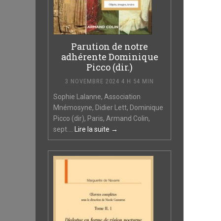
Parution de notre
adhérente Dominique
Picco (dir.)
3 NOVEMBRE 2024 4 H 54 MIN
Sophie Lalanne, Association
Mnémosyne, Didier Lett, Dominique
Picco (dir), Paris, Armand Colin,
sept....
Lire la suite →