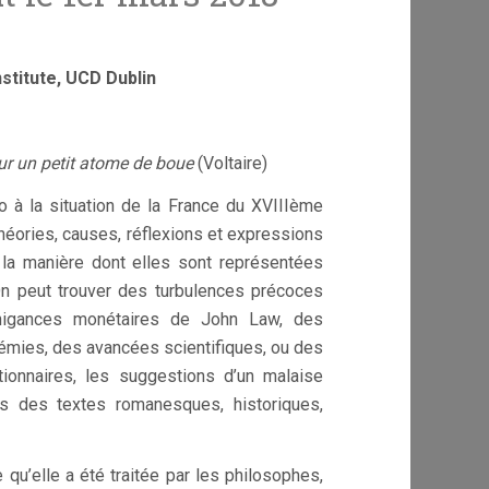
nstitute, UCD Dublin
ur un petit atome de boue
(Voltaire)
ho à la situation de la France du XVIIIème
 théories, causes, réflexions et expressions
 la manière dont elles sont représentées
On peut trouver des turbulences précoces
manigances monétaires de John Law, des
démies, des avancées scientifiques, ou des
tionnaires, les suggestions d’un malaise
ns des textes romanesques, historiques,
 qu’elle a été traitée par les philosophes,