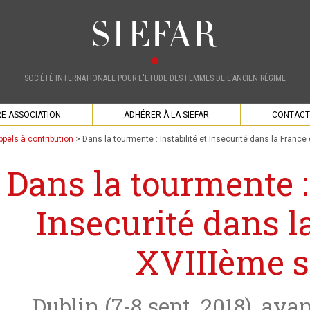
SOCIÉTÉ INTERNATIONALE POUR L'ETUDE DES FEMMES DE L'ANCIEN RÉGIME
E ASSOCIATION
ADHÉRER À LA SIEFAR
CONTACT
ppels à contribution
>
Dans la tourmente : Instabilité et Insecurité dans la France
Dans la tourmente : 
Insecurité dans l
XVIIIème s
Dublin (7-8 sept. 2018), ava