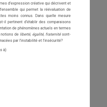
ormes d’expression créative qui décrivent et
 d’ensemble qui permet la réévaluation de
extes moins connus. Dans quelle mesure
t-il pertinent d’établir des comparaisons
sentation de phénomènes actuels en termes
s notions de
liberté, égalité, fraternité
sont-
es par l’instabilité et l’insécurité?
s à):