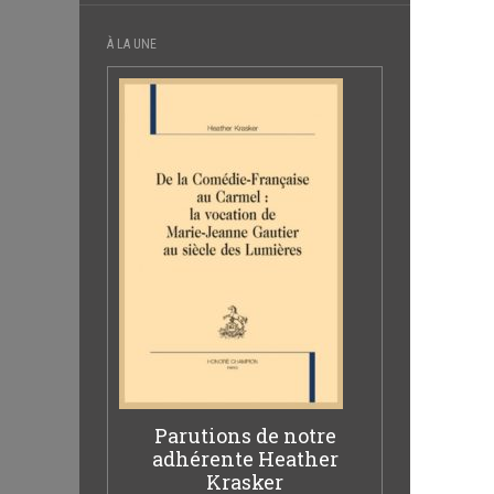
À LA UNE
Parutions de notre
adhérente Heather
Krasker