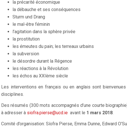
la précarité économique
la débauche et ses conséquences
Sturm und Drang
le mal-être féminin
l’agitation dans la sphère privée
la prostitution
les émeutes du pain; les terreaux urbains
la subversion
le désordre durant la Régence
les réactions à la Révolution
les échos au XXIème siècle
Les interventions en français ou en anglais sont bienvenues 
disciplines.
Des résumés (300 mots accompagnés d’une courte biographie) 
à adresser à
siofra.pierse@ucd.ie
avant le
1 mars 2018
.
Comité d’organisation: Síofra Pierse, Emma Dunne, Edward O’Su