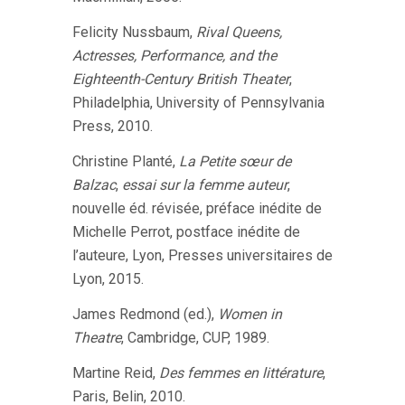
Felicity Nussbaum,
Rival Queens,
Actresses, Performance, and the
Eighteenth-Century British Theater
,
Philadelphia, University of Pennsylvania
Press, 2010.
Christine Planté,
La Petite sœur de
Balzac
,
essai sur la femme auteur
,
nouvelle éd. révisée, préface inédite de
Michelle Perrot, postface inédite de
l’auteure, Lyon, Presses universitaires de
Lyon, 2015.
James Redmond (ed.),
Women in
Theatre
, Cambridge, CUP, 1989.
Martine Reid,
Des femmes en littérature
,
Paris, Belin, 2010.