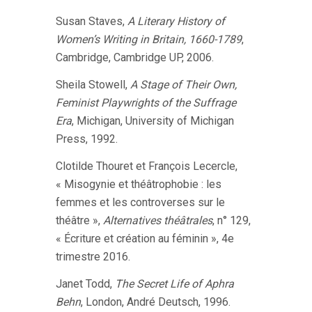
Susan Staves,
A Literary History of
Women’s Writing in Britain, 1660-1789
,
Cambridge, Cambridge UP, 2006.
Sheila Stowell,
A Stage of Their Own,
Feminist Playwrights of the Suffrage
Era
, Michigan, University of Michigan
Press, 1992.
Clotilde Thouret et François Lecercle,
« Misogynie et théâtrophobie : les
femmes et les controverses sur le
théâtre »,
Alternatives théâtrales
, n° 129,
« Écriture et création au féminin », 4e
trimestre 2016.
Janet Todd,
The Secret Life of Aphra
Behn
, London, André Deutsch, 1996.