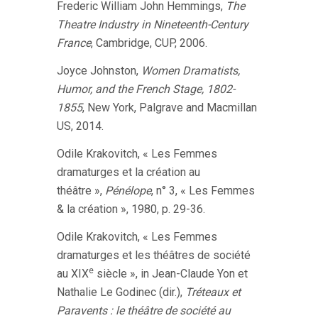
Frederic William John Hemmings,
The
Theatre Industry in Nineteenth-Century
France
, Cambridge, CUP, 2006.
Joyce Johnston,
Women Dramatists,
Humor, and the French Stage, 1802-
1855
, New York, Palgrave and Macmillan
US, 2014.
Odile Krakovitch, « Les Femmes
dramaturges et la création au
théâtre »,
Pénélope
, n° 3, « Les Femmes
& la création », 1980, p. 29-36.
Odile Krakovitch, « Les Femmes
dramaturges et les théâtres de société
e
au XIX
siècle », in Jean-Claude Yon et
Nathalie Le Godinec (dir.),
Tréteaux et
Paravents : le théâtre de société au