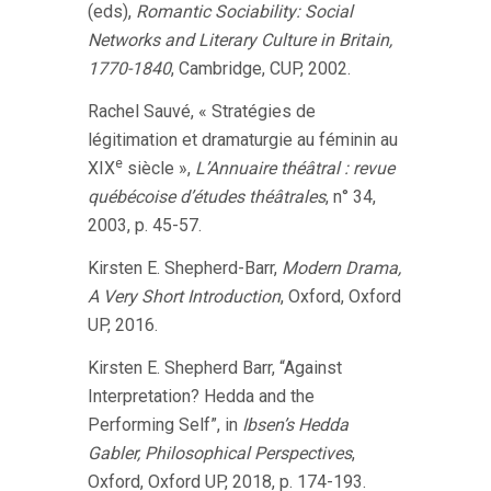
(eds),
Romantic Sociability: Social
Networks and Literary Culture in Britain,
1770-1840
, Cambridge, CUP, 2002.
Rachel Sauvé, « Stratégies de
légitimation et dramaturgie au féminin au
e
XIX
siècle »,
L’Annuaire théâtral : revue
québécoise d’études théâtrales
, n° 34,
2003, p. 45-57.
Kirsten E. Shepherd-Barr,
Modern Drama,
A Very Short Introduction
, Oxford, Oxford
UP, 2016.
Kirsten E. Shepherd Barr, “Against
Interpretation? Hedda and the
Performing Self”, in
Ibsen’s Hedda
Gabler, Philosophical Perspectives
,
Oxford, Oxford UP, 2018, p. 174-193.