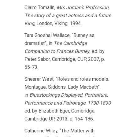
Claire Tomalin,
Mrs Jordan’s Profession,
The story of a great actress and a future
King
, London, Viking, 1994.
Tara Ghoshal Wallace, “Burney as
dramatist”, in
The Cambridge
Companion to Frances Burney
, ed. by
Peter Sabor, Cambridge, CUP, 2007, p.
55-73.
Shearer West, “Roles and roles models:
Montague, Siddons, Lady Macbeth”,
in
Bluestockings Displayed, Portraiture,
Performance and Patronage, 1730-1830
,
ed. by Elizabeth Eger, Cambridge,
Cambridge UP, 2013, p. 164-186.
Catherine Wiley, “The Matter with