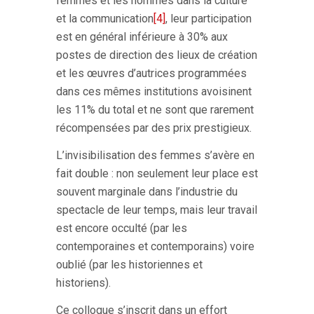
femmes et les hommes dans la culture
et la communication
[4]
, leur participation
est en général inférieure à 30% aux
postes de direction des lieux de création
et les œuvres d’autrices programmées
dans ces mêmes institutions avoisinent
les 11% du total et ne sont que rarement
récompensées par des prix prestigieux.
L’invisibilisation des femmes s’avère en
fait double : non seulement leur place est
souvent marginale dans l’industrie du
spectacle de leur temps, mais leur travail
est encore occulté (par les
contemporaines et contemporains) voire
oublié (par les historiennes et
historiens).
Ce colloque s’inscrit dans un effort