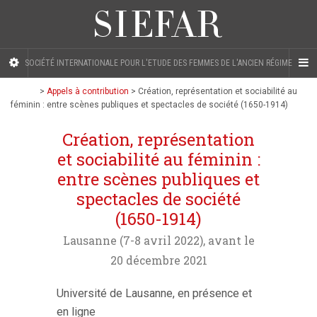
SOCIÉTÉ INTERNATIONALE POUR L'ETUDE DES FEMMES DE L'ANCIEN RÉGIME
>
Appels à contribution
>
Création, représentation et sociabilité au
féminin : entre scènes publiques et spectacles de société (1650-1914)
Création, représentation
et sociabilité au féminin :
entre scènes publiques et
spectacles de société
(1650-1914)
Lausanne (7-8 avril 2022), avant le
20 décembre 2021
Université de Lausanne, en présence et
en ligne