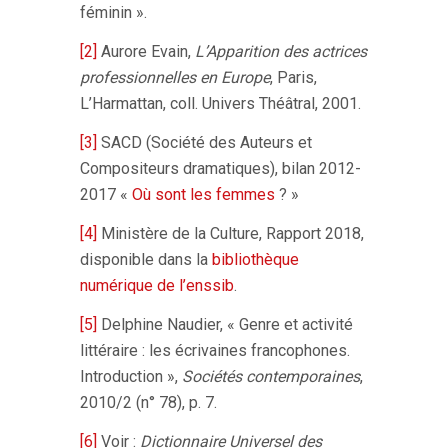
féminin ».
[2]
Aurore Evain,
L’Apparition des actrices
professionnelles en Europe
, Paris,
L’Harmattan, coll. Univers Théâtral, 2001.
[3]
SACD (Société des Auteurs et
Compositeurs dramatiques), bilan 2012-
2017 «
Où sont les femmes
? »
[4]
Ministère de la Culture, Rapport 2018,
disponible dans la
bibliothèque
numérique de l’enssib
.
[5]
Delphine Naudier, « Genre et activité
littéraire : les écrivaines francophones.
Introduction »,
Sociétés contemporaines
,
2010/2 (n° 78), p. 7.
[6]
Voir :
Dictionnaire Universel des