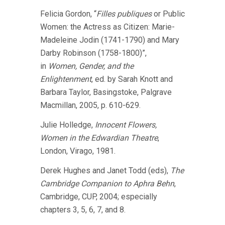
Felicia Gordon, “
Filles publiques
or Public
Women: the Actress as Citizen: Marie-
Madeleine Jodin (1741-1790) and Mary
Darby Robinson (1758-1800)”,
in
Women, Gender, and the
Enlightenment
, ed. by Sarah Knott and
Barbara Taylor, Basingstoke, Palgrave
Macmillan, 2005, p. 610-629.
Julie Holledge,
Innocent Flowers,
Women in the Edwardian Theatre
,
London, Virago, 1981.
Derek Hughes and Janet Todd (eds),
The
Cambridge Companion to Aphra Behn
,
Cambridge, CUP, 2004; especially
chapters 3, 5, 6, 7, and 8.