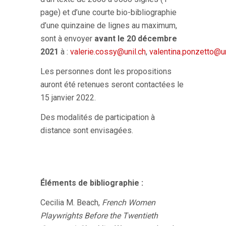
page) et d’une courte bio-bibliographie
d’une quinzaine de lignes au maximum,
sont à envoyer
avant le 20 décembre
2021
à :
valerie.cossy@unil.ch
,
valentina.ponzetto@un
Les personnes dont les propositions
auront été retenues seront contactées le
15 janvier 2022.
Des modalités de participation à
distance sont envisagées.
Éléments de bibliographie :
Cecilia M. Beach,
French Women
Playwrights Before the Twentieth