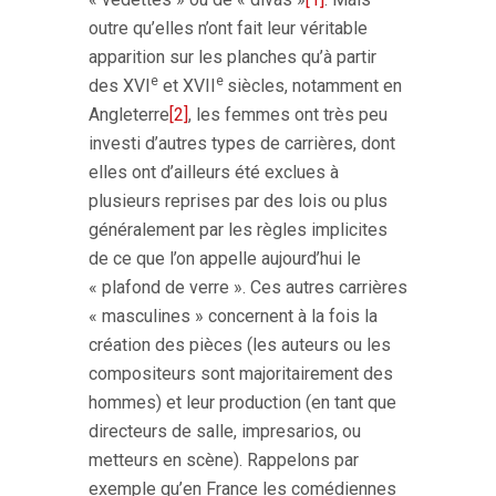
outre qu’elles n’ont fait leur véritable
apparition sur les planches qu’à partir
e
e
des XVI
et XVII
siècles, notamment en
Angleterre
[2]
, les femmes ont très peu
investi d’autres types de carrières, dont
elles ont d’ailleurs été exclues à
plusieurs reprises par des lois ou plus
généralement par les règles implicites
de ce que l’on appelle aujourd’hui le
« plafond de verre ». Ces autres carrières
« masculines » concernent à la fois la
création des pièces (les auteurs ou les
compositeurs sont majoritairement des
hommes) et leur production (en tant que
directeurs de salle, impresarios, ou
metteurs en scène). Rappelons par
exemple qu’en France les comédiennes