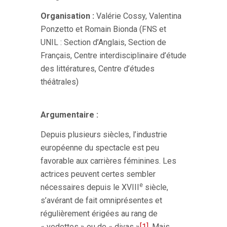
Organisation :
Valérie Cossy, Valentina
Ponzetto et Romain Bionda
(FNS et
UNIL : Section d’Anglais, Section de
Français, Centre interdisciplinaire d’étude
des littératures, Centre d’études
théâtrales)
Argumentaire :
Depuis plusieurs siècles, l’industrie
européenne du spectacle est peu
favorable aux carrières féminines. Les
actrices peuvent certes sembler
e
nécessaires depuis le XVIII
siècle,
s’avérant de fait omniprésentes et
régulièrement érigées au rang de
« vedettes » ou de « divas »
[1]
. Mais