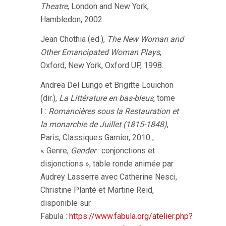
Theatre
, London and New York,
Hambledon, 2002.
Jean Chothia (ed.),
The New Woman and
Other Emancipated Woman Plays
,
Oxford, New York, Oxford UP, 1998.
Andrea Del Lungo et Brigitte Louichon
(dir.),
La Littérature en bas-bleus
, tome
I :
Romancières sous la Restauration et
la monarchie de Juillet (1815-1848)
,
Paris, Classiques Garnier, 2010 ;
« Genre,
Gender
: conjonctions et
disjonctions », table ronde animée par
Audrey Lasserre avec Catherine Nesci,
Christine Planté et Martine Reid,
disponible sur
Fabula :
https://www.fabula.org/atelier.php?