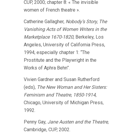
CUP, 2000; chapter 8: « The invisible
women of French theatre ».
Catherine Gallagher,
Nobody’s Story, The
Vanishing Acts of Women Writers in the
Marketplace 1670-1820
, Berkeley, Los
Angeles, University of California Press,
1994; especially chapter 1: “The
Prostitute and the Playwright in the
Works of Aphra Behn”.
Vivien Gardner and Susan Rutherford
(eds),
The New Woman and Her Sisters:
Feminism and Theatre, 1850-1914
,
Chicago, University of Michigan Press,
1992.
Penny Gay,
Jane Austen and the Theatre
,
Cambridge, CUP, 2002.