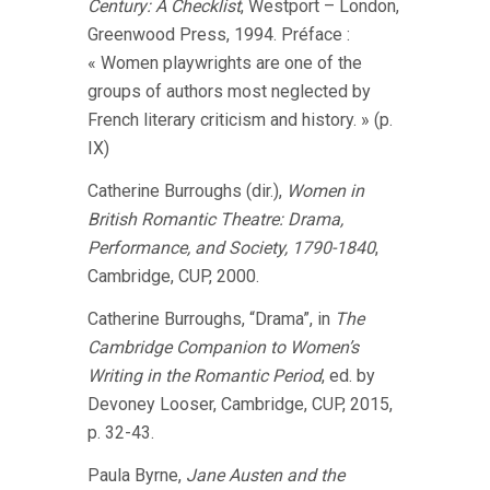
Century: A Checklist
, Westport – London,
Greenwood Press, 1994. Préface :
« Women playwrights are one of the
groups of authors most neglected by
French literary criticism and history. » (p.
IX)
Catherine Burroughs (dir.),
Women in
British Romantic Theatre: Drama,
Performance, and Society, 1790-1840
,
Cambridge, CUP, 2000.
Catherine Burroughs, “Drama”, in
The
Cambridge Companion to Women’s
Writing in the Romantic Period
, ed. by
Devoney Looser, Cambridge, CUP, 2015,
p. 32-43.
Paula Byrne,
Jane Austen and the