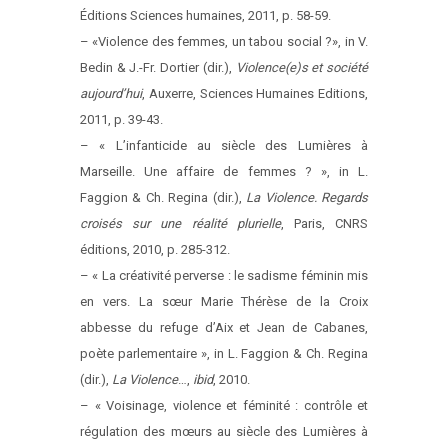
Éditions Sciences humaines, 2011, p. 58-59.
– «Violence des femmes, un tabou social ?», in V.
Bedin & J.-Fr. Dortier (dir.),
Violence(e)s et société
aujourd’hui
, Auxerre, Sciences Humaines Editions,
2011, p. 39-43.
– « L’infanticide au siècle des Lumières à
Marseille. Une affaire de femmes ? », in L.
Faggion & Ch. Regina (dir.),
La Violence. Regards
croisés sur une réalité plurielle
, Paris, CNRS
éditions, 2010, p. 285-312.
– « La créativité perverse : le sadisme féminin mis
en vers. La sœur Marie Thérèse de la Croix
abbesse du refuge d’Aix et Jean de Cabanes,
poète parlementaire », in L. Faggion & Ch. Regina
(dir.),
La Violence
…,
ibid
, 2010.
– « Voisinage, violence et féminité : contrôle et
régulation des mœurs au siècle des Lumières à