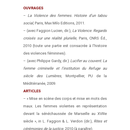
OUVRAGES
–
La Violence des femmes. Histoire d’un tabou
social
, Paris, Max Milo Editions, 2011.
– (avec Faggion Lucien, dir.),
La Violence. Regards
croisés sur une réalité plurielle
, Paris, CNRS Éd.,
2010 (toute une partie est consacrée à l’histoire
des violences féminines).
– (avec Philippe Gardy, dir.)
Lucifer au couvent. La
femme criminelle et l’institution du Refuge au
siècle des Lumières
, Montpellier, PU de la
Méditérranée, 2009.
ARTICLES
– « Mise en scène des corps et mise en mots des
maux. Les femmes violentes en représentation
devant la sénéchaussée de Marseille au XVIIIe
siècle », in L. Faggion & L. Verdon (dir.),
Rites et
cérémonies de la justice,
2010 (à paraître).