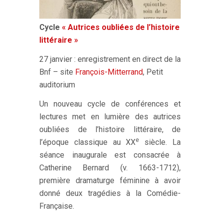
Cycle
« Autrices oubliées de l’histoire
littéraire »
27 janvier : enregistrement en direct de la
Bnf – site
François-Mitterrand
, Petit
auditorium
Un nouveau cycle de conférences et
lectures met en lumière des autrices
oubliées de l’histoire littéraire, de
e
l’époque classique au XX
siècle. La
séance inaugurale est consacrée à
Catherine Bernard (v. 1663-1712),
première dramaturge féminine à avoir
donné deux tragédies à la Comédie-
Française.