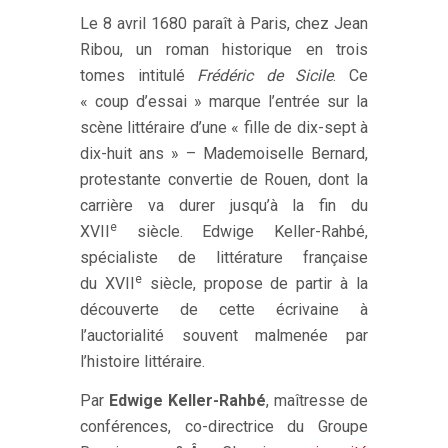
Le 8 avril 1680 paraît à Paris, chez Jean
Ribou, un roman historique en trois
tomes intitulé
Frédéric de Sicile
. Ce
« coup d’essai » marque l’entrée sur la
scène littéraire d’une « fille de dix-sept à
dix-huit ans » – Mademoiselle Bernard,
protestante convertie de Rouen, dont la
carrière va durer jusqu’à la fin du
e
XVII
siècle. Edwige Keller-Rahbé,
spécialiste de littérature française
e
du XVII
siècle, propose de partir à la
découverte de cette écrivaine à
l’auctorialité souvent malmenée par
l’histoire littéraire.
Par
Edwige Keller-Rahbé
, maîtresse de
conférences, co-directrice du Groupe