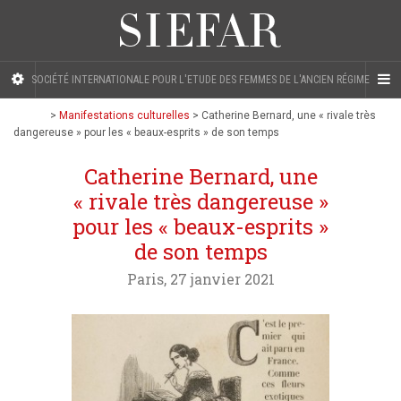
SOCIÉTÉ INTERNATIONALE POUR L'ETUDE DES FEMMES DE L'ANCIEN RÉGIME
>
Manifestations culturelles
>
Catherine Bernard, une « rivale très
dangereuse » pour les « beaux-esprits » de son temps
Catherine Bernard, une
« rivale très dangereuse »
pour les « beaux-esprits »
de son temps
Paris, 27 janvier 2021