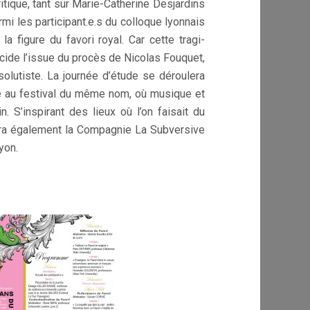
itique, tant sur Marie-Catherine Desjardins
armi les participant.e.s du colloque lyonnais
 figure du favori royal. Car cette tragi-
écide l’issue du procès de Nicolas Fouquet,
solutiste. La journée d’étude se déroulera
re au festival du même nom, où musique et
 S’inspirant des lieux où l’on faisait du
era également la Compagnie La Subversive
yon.