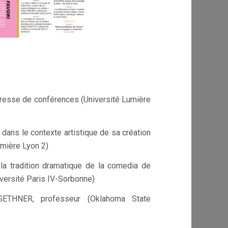
resse de conférences (Université Lumière
e dans le contexte artistique de sa création
mière Lyon 2)
a tradition dramatique de la comedia de
ersité Paris IV-Sorbonne)
THNER, professeur (Oklahoma State