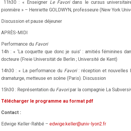
11h30 : « Enseigner
Le Favori
dans le cursus universitaire
pionnière » – Henriette GOLDWYN, professeure (New York Unive
Discussion et pause déjeuner
APRÈS-MIDI
Performance du
Favori
14h : « ‘La coquette que donc je suis’ : amitiés féminines da
docteure (Freie Universität de Berlin ; Université de Kent)
14h30 : « La performance du
Favori
: réception et nouvelles 
dramaturge, metteuse en scène (Paris). Discussion
15h30 : Représentation du
Favori
par la compagnie La Subversi
Télécharger le programme au format pdf
Contact :
Edwige Keller-Rahbé –
edwige.keller@univ-lyon2.fr