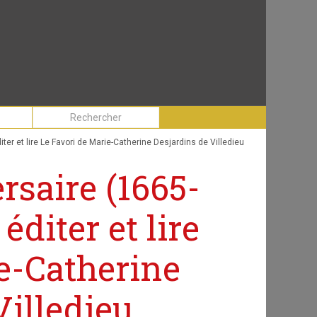
ter et lire Le Favori de Marie-Catherine Desjardins de Villedieu
rsaire (1665-
éditer et lire
e-Catherine
Villedieu