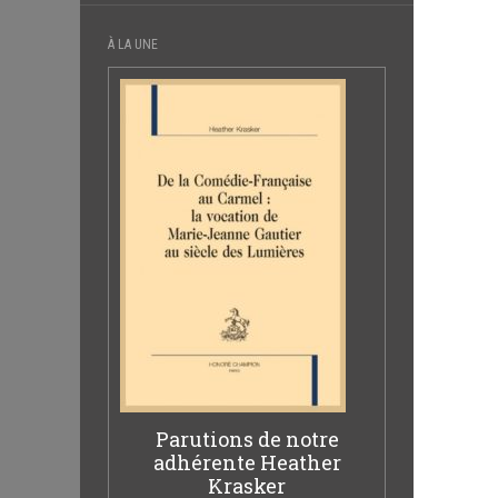
À LA UNE
Parutions de notre
adhérente Heather
Krasker