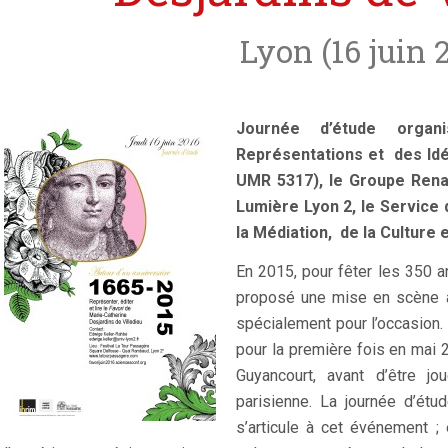
Lyon (16 juin 
Journée d’étude organi
Représentations et des Idé
UMR 5317), le Groupe Renai
Lumière Lyon 2, le Service 
la Médiation, de la Culture 
En 2015, pour fêter les 350 a
proposé une mise en scène 
spécialement pour l’occasion. 
pour la première fois en mai
Guyancourt, avant d’être jo
parisienne. La journée d’étu
s’articule à cet événement ; 