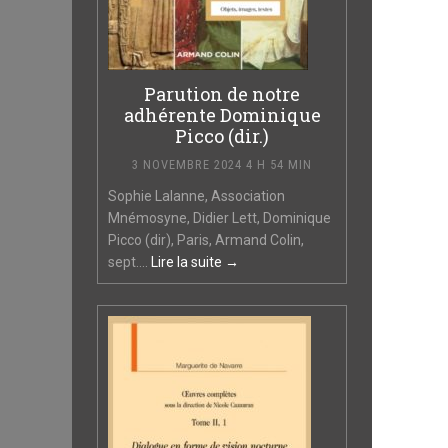
Parution de notre
adhérente Dominique
Picco (dir.)
3 NOVEMBRE 2024 4 H 54 MIN
Sophie Lalanne, Association
Mnémosyne, Didier Lett, Dominique
Picco (dir), Paris, Armand Colin,
sept....
Lire la suite →