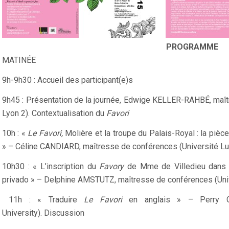
PROGRAMME
MATINÉE
9h-9h30 : Accueil des participant(e)s
9h45 : Présentation de la journée, Edwige KELLER-RAHBÉ, maît
Lyon 2). Contextualisation du
Favori
10h : «
Le Favori,
Molière et la troupe du Palais-Royal : la pièc
» – Céline CANDIARD, maîtresse de conférences (Université Lu
10h30 : « L’inscription du
Favory
de Mme de Villedieu dans l
privado » – Delphine AMSTUTZ, maîtresse de conférences (Univ
11h : « Traduire
Le Favori
en anglais » – Perry GE
University). Discussion