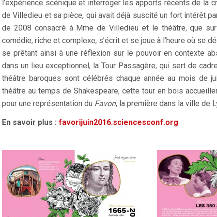
l’expérience scénique et interroger les apports récents de la cr
de Villedieu et sa pièce, qui avait déjà suscité un fort intérêt p
de 2008 consacré à Mme de Villedieu et le théâtre, que sur la
comédie, riche et complexe, s’écrit et se joue à l’heure où se d
se prêtant ainsi à une réflexion sur le pouvoir en contexte ab
dans un lieu exceptionnel, la Tour Passagère, qui sert de cad
théâtre baroques sont célébrés chaque année au mois de juin.
théâtre au temps de Shakespeare, cette tour en bois accueill
pour une représentation du
Favori
, la première dans la ville de L
En savoir plus :
favorijuin2016.sciencesconf.org