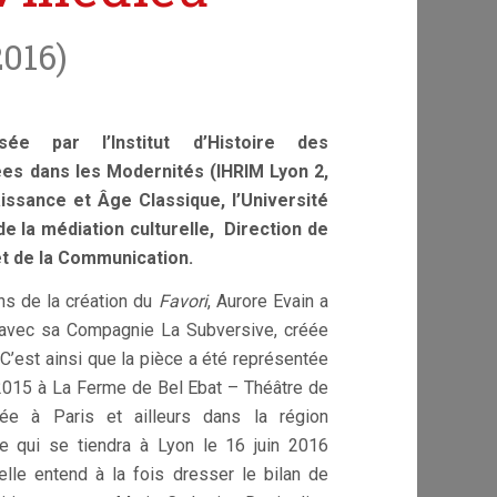
2016)
sée par l’Institut d’Histoire des
es dans les Modernités (IHRIM Lyon 2,
ssance et Âge Classique, l’Université
de la médiation culturelle, Direction de
et de la Communication.
ns de la création du
Favori
, Aurore Evain a
avec sa Compagnie La Subversive, créée
C’est ainsi que la pièce a été représentée
 2015 à La Ferme de Bel Ebat – Théâtre de
uée à Paris et ailleurs dans la région
de qui se tiendra à Lyon le 16 juin 2016
elle entend à la fois dresser le bilan de