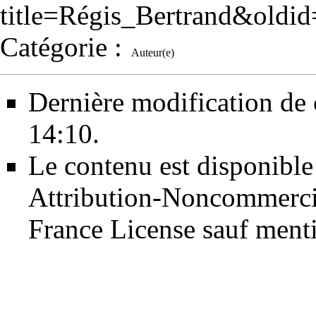
title=Régis_Bertrand&oldi
Catégorie
:
Auteur(e)
Dernière modification de 
14:10.
Le contenu est disponible
Attribution-Noncommerci
France License
sauf menti