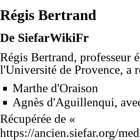
Régis Bertrand
De SiefarWikiFr
Régis Bertrand, professeur 
l'Université de Provence, a r
Marthe d'Oraison
Agnès d'Aguillenqui
, av
Récupérée de «
https://ancien.siefar.org/me