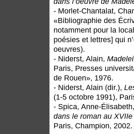
dans l’oeuvre de Madel
- Morlet-Chantalat, Cha
«Bibliographie des Écri
notamment pour la local
poésies et lettres] qui 
oeuvres).
- Niderst, Alain,
Madelei
Paris, Presses universit
de Rouen», 1976.
- Niderst, Alain (dir.),
Le
(1-5 octobre 1991), Pari
- Spica, Anne-Élisabeth
dans le roman au XVIIe
Paris, Champion, 2002.