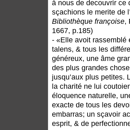
à nous de decouvrir ce q
sçachions le merite de l
Bibliothèque françoise
,
1667, p.185)
- «Elle avoit rassemblé 
talens, & tous les diffé
généreux, une âme grand
des plus grandes choses,
jusqu’aux plus petites. 
la charité ne lui coutoien
éloquence naturelle, u
exacte de tous les devoi
embarras; un sçavoir ac
esprit, & de perfectionne