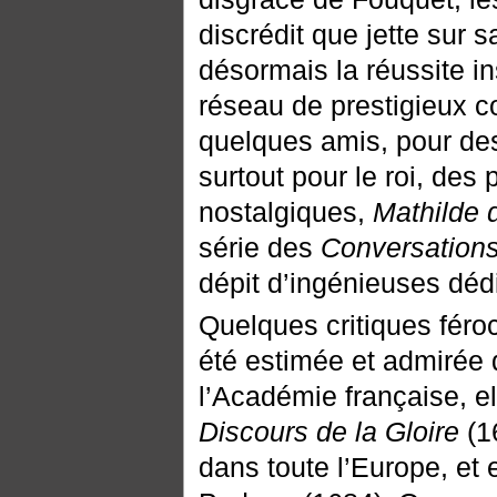
discrédit que jette sur sa
désormais la réussite in
réseau de prestigieux c
quelques amis, pour des
surtout pour le roi, de
nostalgiques,
Mathilde d
série des
Conversation
dépit d’ingénieuses dédic
Quelques critiques féro
été estimée et admirée 
l’Académie française, e
Discours de la Gloire
(16
dans toute l’Europe, et