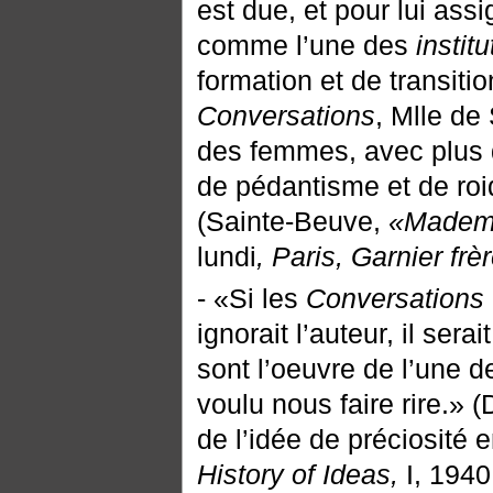
est due, et pour lui assi
comme l’une des
institu
formation et de transiti
Conversations
, Mlle de
des femmes, avec plus d
de pédantisme et de roi
(Sainte-Beuve,
«Mademo
lundi
, Paris, Garnier frè
- «Si les
Conversations
ignorait l’auteur, il ser
sont l’oeuvre de l’une d
voulu nous faire rire.» (
de l’idée de préciosité 
History of Ideas,
I, 1940