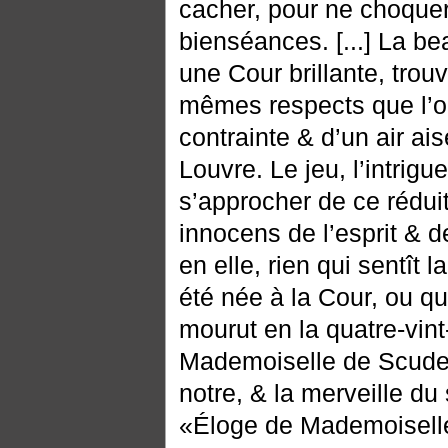
cacher, pour ne choquer,
bienséances. [...] La bea
une Cour brillante, tro
mêmes respects que l’on
contrainte & d’un air ai
Louvre. Le jeu, l’intrigue
s’approcher de ce réduit
innocens de l’esprit & de
en elle, rien qui sentît 
été née à la Cour, ou qu’
mourut en la quatre-vin
Mademoiselle de Scudery
notre, & la merveille du
«Éloge de Mademoisell