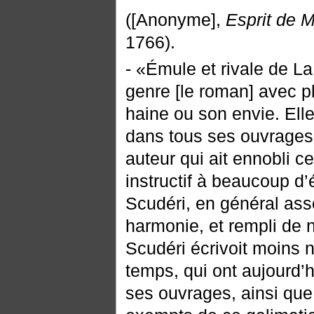
([Anonyme],
Esprit de 
1766).
- «Émule et rivale de L
genre [le roman] avec pl
haine ou son envie. Elle 
dans tous ses ouvrages 
auteur qui ait ennobli ce
instructif à beaucoup d’
Scudéri, en général asse
harmonie, et rempli de 
Scudéri écrivoit moins 
temps, qui ont aujourd’h
ses ouvrages, ainsi que