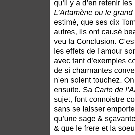
qu’il y a d’en retenir l
L’Artamène ou le grand
estimé, que ses dix Tom
autres, ils ont causé be
veu la Conclusion. C’es
les effets de l’amour s
avec tant d’exemples co
de si charmantes conver
n’en soient touchez. O
ensuite. Sa
Carte de l’
sujet, font connoistre 
sans se laisser emporte
qu’une sage & sçavante
& que le frere et la soe