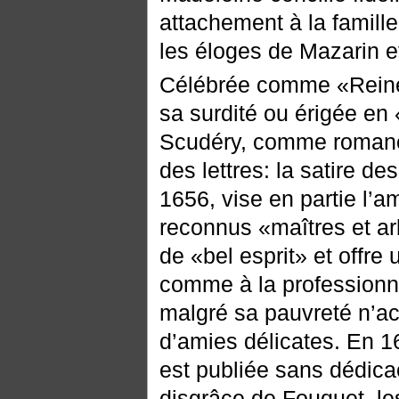
attachement à la famill
les éloges de Mazarin e
Célébrée comme «Reine 
sa surdité ou érigée en
Scudéry, comme romanci
des lettres: la satire des
1656, vise en partie l’a
reconnus «maîtres et arb
de «bel esprit» et offr
comme à la professionnali
malgré sa pauvreté n’a
d’amies délicates. En 
est publiée sans dédicac
disgrâce de Fouquet, l