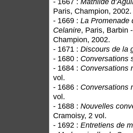
- 1667 :
Mathilde d’Agui
Paris, Champion, 2002.
- 1669 :
La Promenade de
Celanire
, Paris, Barbin 
Champion, 2002.
- 1671 :
Discours de la g
- 1680 :
Conversations s
- 1684 :
Conversations n
vol.
- 1686 :
Conversations 
vol.
- 1688 :
Nouvelles conv
Cramoisy, 2 vol.
- 1692 :
Entretiens de m