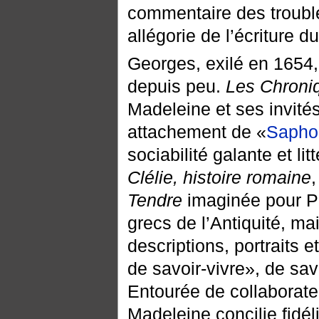
commentaire des trouble
allégorie de l’écriture d
Georges, exilé en 1654, 
depuis peu.
Les Chroni
Madeleine et ses invité
attachement de «
Sapho
sociabilité galante et li
Clélie, histoire romaine
Tendre
imaginée pour Pe
grecs de l’Antiquité, mai
descriptions, portraits 
de savoir-vivre», de savo
Entourée de collaborate
Madeleine concilie fidél