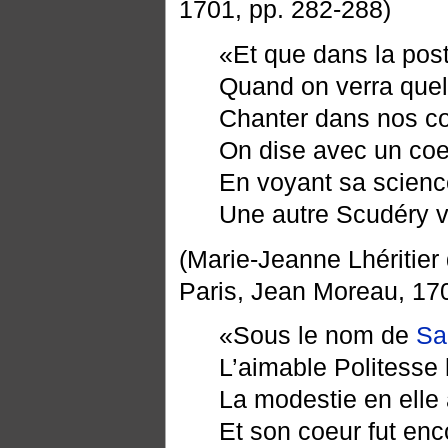
1701, pp. 282-288)
«Et que dans la post
Quand on verra quel
Chanter dans nos con
On dise avec un coeu
En voyant sa scienc
Une autre Scudéry va
(Marie-Jeanne Lhéritier
Paris, Jean Moreau, 170
«Sous le nom de
Sa
L’aimable Politesse 
La modestie en elle 
Et son coeur fut enc