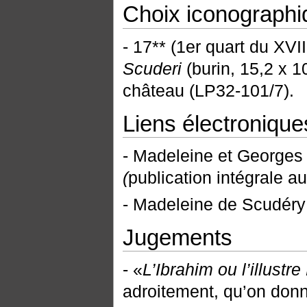
Choix iconographi
- 17** (1er quart du XVI
Scuderi
(burin, 15,2 x 1
château (LP32-101/7).
Liens électronique
- Madeleine et Georges
(
publication intégrale a
- Madeleine de Scudéry
Jugements
- «
L’Ibrahim ou l’illustr
adroitement, qu’on donne