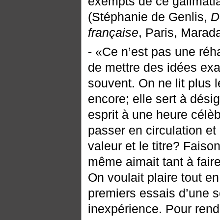
exempts de ce galimati
(Stéphanie de Genlis,
D
française
, Paris, Marad
- «Ce n’est pas une réhab
de mettre des idées exa
souvent. On ne lit plus 
encore; elle sert à dési
esprit à une heure célèb
passer en circulation et
valeur et le titre? Fais
même aimait tant à faire
On voulait plaire tout en
premiers essais d’une s
inexpérience. Pour rendr