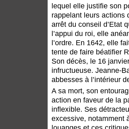
lequel elle justifie son
rappelant leurs actions d
arrêt du conseil d’Etat q
l’appui du roi, elle anéa
l’ordre. En 1642, elle fa
tente de faire béatifier 
Son décès, le 16 janvier
infructueuse. Jeanne-Ba
abbesses à l’intérieur de
A sa mort, son entourag
action en faveur de la pa
inflexible. Ses détracte
excessive, notamment à 
louanges et ces critiqu