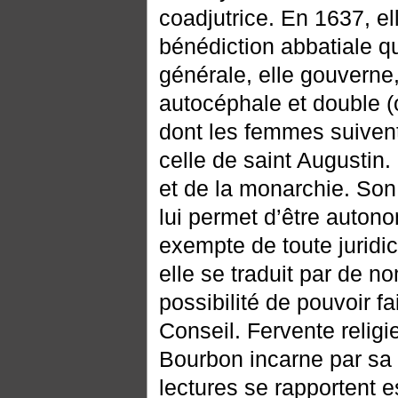
coadjutrice. En 1637, el
bénédiction abbatiale q
générale, elle gouverne
autocéphale et double (o
dont les femmes suivent
celle de saint Augustin. 
et de la monarchie. So
lui permet d’être autono
exempte de toute juridic
elle se traduit par de n
possibilité de pouvoir f
Conseil. Fervente relig
Bourbon incarne par sa 
lectures se rapportent e