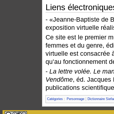
Liens électronique
- «Jeanne-Baptiste de 
exposition virtuelle réa
Ce site est le premier mu
femmes et du genre, édi
virtuelle est consacrée
qu’au fonctionnement de 
-
La lettre volée. Le ma
Vendôme
, éd. Jacques 
publications scientifiqu
Catégories
:
Personnage
Dictionnaire Siefa