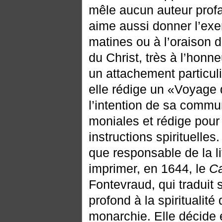
mêle aucun auteur profane
aime aussi donner l’exem
matines ou à l’oraison 
du Christ, très à l’hon
un attachement particul
elle rédige un «Voyage 
l’intention de sa commun
moniales et rédige pour
instructions spirituelle
que responsable de la lit
imprimer, en 1644, le
Ca
Fontevraud, qui traduit 
profond à la spiritualit
monarchie. Elle décide 