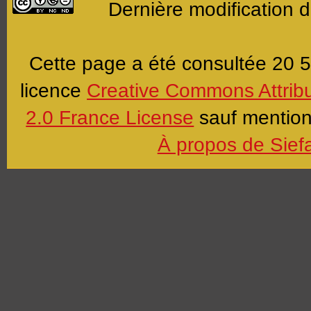
Dernière modification 
Cette page a été consultée 20 5
licence
Creative Commons Attrib
2.0 France License
sauf mention 
À propos de Sief