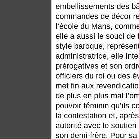
embellissements des bâ
commandes de décor reli
l’école du Mans, comme
elle a aussi le souci de 
style baroque, représen
administratrice, elle int
prérogatives et son ordr
officiers du roi ou des 
met fin aux revendicatio
de plus en plus mal l’om
pouvoir féminin qu’ils c
la contestation et, apr
autorité avec le soutien 
son demi-frère. Pour sa